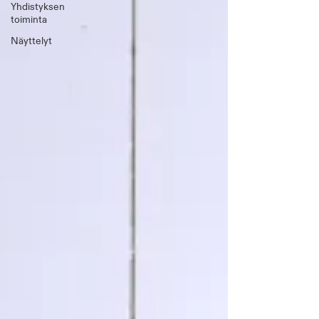
Yhdistyksen
toiminta
Näyttelyt