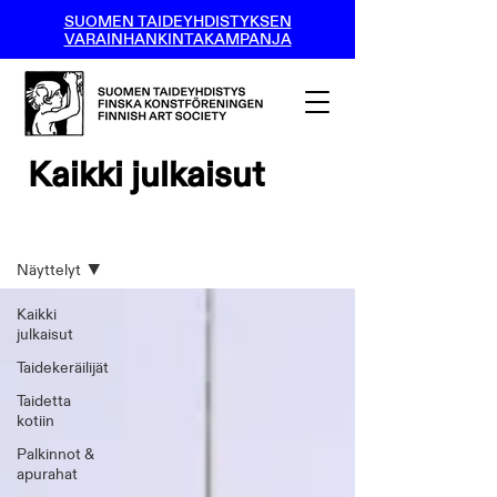
SUOMEN TAIDEYHDISTYKSEN
VARAINHANKINTAKAMPANJA
Kaikki julkaisut
Kaikki julkaisut
Näyttelyt
Kaikki
julkaisut
Taidekeräilijät
Taidetta
kotiin
Palkinnot &
apurahat