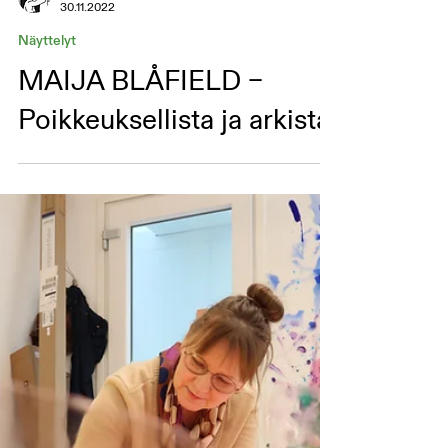
Riikka Kuoppala
30.11.2022
Näyttelyt
MAIJA BLÅFIELD –
Poikkeuksellista ja arkista