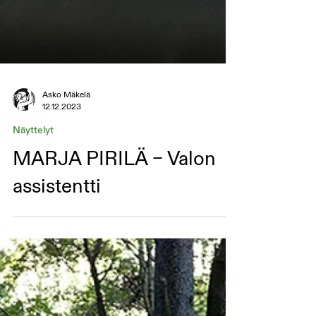
Asko Mäkelä
12.12.2023
Näyttelyt
MARJA PIRILÄ – Valon
assistentti