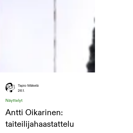
Tapio Mäkelä
26.1.
Näyttelyt
Antti Oikarinen: