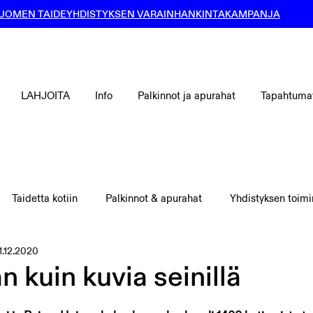
UOMEN TAIDEYHDISTYKSEN VARAINHANKINTAKAMPANJA
LAHJOITA
Info
Palkinnot ja apurahat
Tapahtuma
Taidetta kotiin
Palkinnot & apurahat
Yhdistyksen toimi
1.12.2020
kuin kuvia seinillä