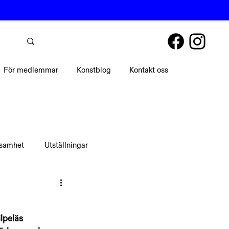
För medlemmar
Konstblog
Kontakt oss
ksamhet
Utställningar
lpeläs 