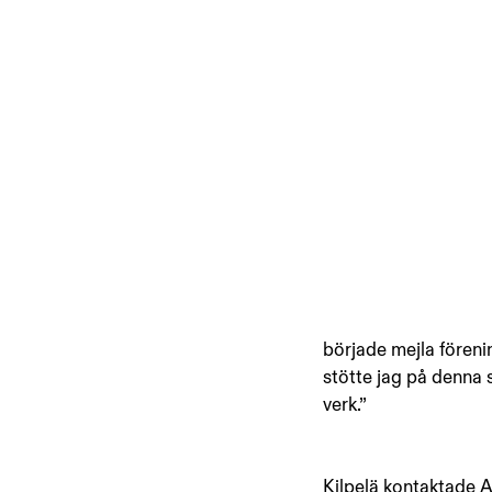
började mejla förenin
stötte jag på denna 
verk.”
Kilpelä kontaktade A