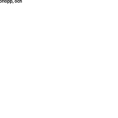
örlopp, och 