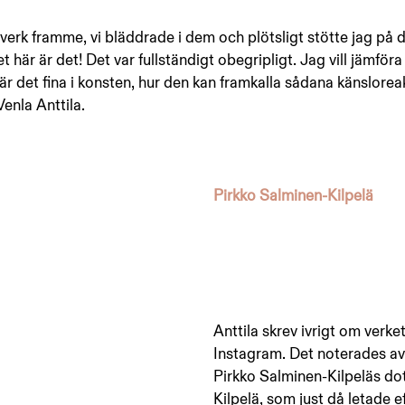
verk framme, vi bläddrade i dem och plötsligt stötte jag på de
här är det! Det var fullständigt obegripligt. Jag vill jämför
 är det fina i konsten, hur den kan framkalla sådana känsloreak
Venla Anttila. 
Pirkko Salminen-Kilpelä
Anttila skrev ivrigt om verke
Instagram. Det noterades av
Pirkko Salminen-Kilpeläs do
Kilpelä, som just då letade e