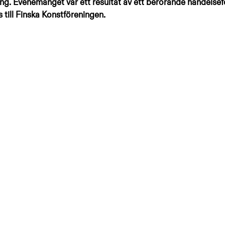
g. Evenemanget var ett resultat av ett berörande händelsef
 till Finska Konstföreningen. 