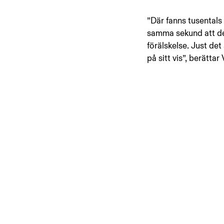
”Där fanns tusentals 
samma sekund att det 
förälskelse. Just det
på sitt vis”, berättar 