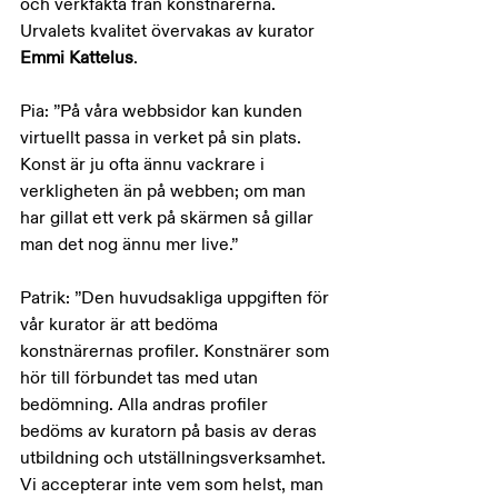
och verkfakta från konstnärerna. 
Urvalets kvalitet övervakas av kurator 
Emmi Kattelus
.
Pia: ”På våra webbsidor kan kunden 
virtuellt passa in verket på sin plats. 
Konst är ju ofta ännu vackrare i 
verkligheten än på webben; om man 
har gillat ett verk på skärmen så gillar 
man det nog ännu mer live.”
Patrik: ”Den huvudsakliga uppgiften för 
vår kurator är att bedöma 
konstnärernas profiler. Konstnärer som 
hör till förbundet tas med utan 
bedömning. Alla andras profiler 
bedöms av kuratorn på basis av deras 
utbildning och utställningsverksamhet. 
Vi accepterar inte vem som helst, man 