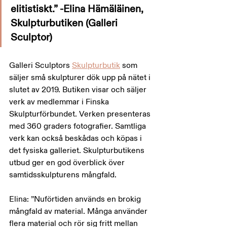
elitistiskt.” -Elina Hämäläinen, 
Skulpturbutiken (Galleri 
Sculptor)
Galleri Sculptors 
Skulpturbutik
 som 
säljer små skulpturer dök upp på nätet i 
slutet av 2019. Butiken visar och säljer 
verk av medlemmar i Finska 
Skulpturförbundet. Verken presenteras 
med 360 graders fotografier. Samtliga 
verk kan också beskådas och köpas i 
det fysiska galleriet. Skulpturbutikens 
utbud ger en god överblick över 
samtidsskulpturens mångfald.
Elina: ”Nuförtiden används en brokig 
mångfald av material. Många använder 
flera material och rör sig fritt mellan 