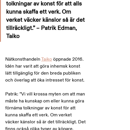
tolkningar av konst för att alls 
kunna skaffa ett verk. Om 
verket väcker känslor så är det 
tillräckligt.” – Patrik Edman, 
Taiko
Nätkonsthandeln 
Taiko
 öppnade 2016. 
Idén har varit att göra inhemsk konst 
lätt tillgänglig för den breda publiken 
och överlag att öka intresset för konst.
Patrik: ”Vi vill krossa myten om att man 
måste ha kunskap om eller kunna göra 
förnäma tolkningar av konst för att 
kunna skaffa ett verk. Om verket 
väcker känslor så är det tillräckligt. Det 
finns också olika typer av köpare. 