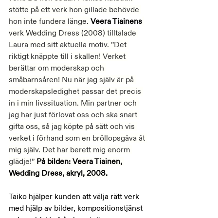
stötte på ett verk hon gillade behövde 
hon inte fundera länge. 
Veera Tiainens
verk Wedding Dress (2008) tilltalade 
Laura med sitt aktuella motiv. ”Det 
riktigt knäppte till i skallen! Verket 
berättar om moderskap och 
småbarnsåren! Nu när jag själv är på 
moderskapsledighet passar det precis 
in i min livssituation. Min partner och 
jag har just förlovat oss och ska snart 
gifta oss, så jag köpte på sätt och vis 
verket i förhand som en bröllopsgåva åt 
mig själv. Det har berett mig enorm 
glädje!” 
På bilden: Veera Tiainen, 
Wedding Dress, akryl, 2008.
Taiko hjälper kunden att välja rätt verk 
med hjälp av bilder, kompositionstjänst 