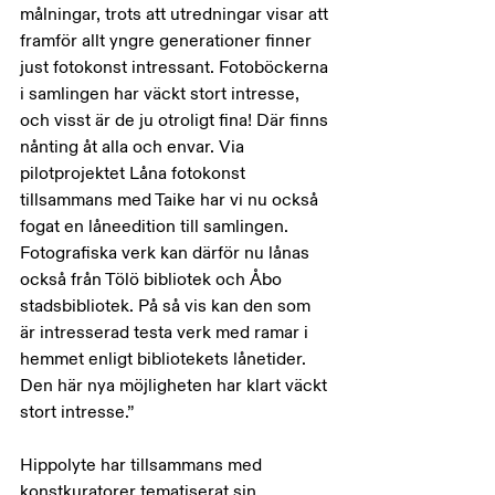
målningar, trots att utredningar visar att 
framför allt yngre generationer finner 
just fotokonst intressant. Fotoböckerna 
i samlingen har väckt stort intresse, 
och visst är de ju otroligt fina! Där finns 
nånting åt alla och envar. Via 
pilotprojektet Låna fotokonst 
tillsammans med Taike har vi nu också 
fogat en låneedition till samlingen. 
Fotografiska verk kan därför nu lånas 
också från Tölö bibliotek och Åbo 
stadsbibliotek. På så vis kan den som 
är intresserad testa verk med ramar i 
hemmet enligt bibliotekets lånetider. 
Den här nya möjligheten har klart väckt 
stort intresse.”
Hippolyte har tillsammans med 
konstkuratorer tematiserat sin 