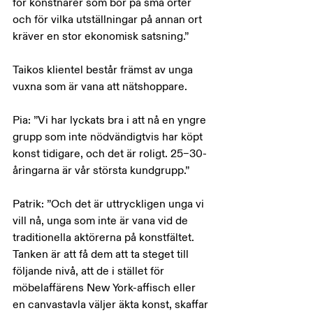
för konstnärer som bor på små orter 
och för vilka utställningar på annan ort 
kräver en stor ekonomisk satsning.”
Taikos klientel består främst av unga 
vuxna som är vana att nätshoppare.
Pia: ”Vi har lyckats bra i att nå en yngre 
grupp som inte nödvändigtvis har köpt 
konst tidigare, och det är roligt. 25–30-
åringarna är vår största kundgrupp.”
Patrik: ”Och det är uttryckligen unga vi 
vill nå, unga som inte är vana vid de 
traditionella aktörerna på konstfältet. 
Tanken är att få dem att ta steget till 
följande nivå, att de i stället för 
möbelaffärens New York-affisch eller 
en canvastavla väljer äkta konst, skaffar 