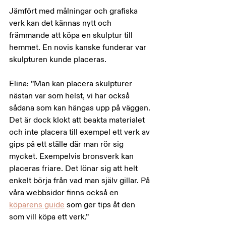
Jämfört med målningar och grafiska 
verk kan det kännas nytt och 
främmande att köpa en skulptur till 
hemmet. En novis kanske funderar var 
skulpturen kunde placeras.
Elina: ”Man kan placera skulpturer 
nästan var som helst, vi har också 
sådana som kan hängas upp på väggen. 
Det är dock klokt att beakta materialet 
och inte placera till exempel ett verk av 
gips på ett ställe där man rör sig 
mycket. Exempelvis bronsverk kan 
placeras friare. Det lönar sig att helt 
enkelt börja från vad man själv gillar. På 
våra webbsidor finns också en 
köparens guide
 som ger tips åt den 
som vill köpa ett verk.”