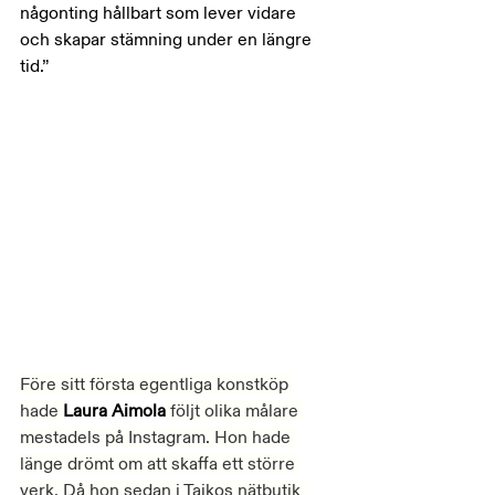
någonting hållbart som lever vidare 
och skapar stämning under en längre 
tid.”
Före sitt första egentliga konstköp 
hade 
Laura Aimola
 följt olika målare 
mestadels på Instagram. Hon hade 
länge drömt om att skaffa ett större 
verk. Då hon sedan i Taikos nätbutik 