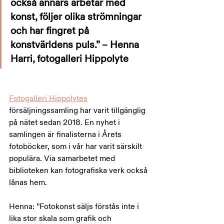
också annars arbetar med 
konst, följer olika strömningar 
och har fingret på 
konstvärldens puls.” – Henna 
Harri, fotogalleri Hippolyte
Fotogalleri Hippolytes
försäljningssamling har varit tillgänglig 
på nätet sedan 2018. En nyhet i 
samlingen är finalisterna i Årets 
fotoböcker, som i vår har varit särskilt 
populära. Via samarbetet med 
biblioteken kan fotografiska verk också 
lånas hem.
Henna: ”Fotokonst säljs förstås inte i 
lika stor skala som grafik och 