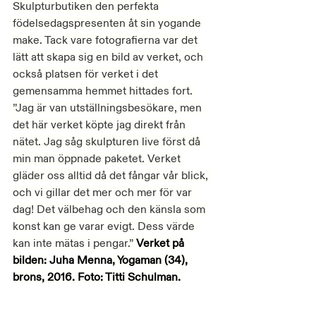
Skulpturbutiken den perfekta 
födelsedagspresenten åt sin yogande 
make. Tack vare fotografierna var det 
lätt att skapa sig en bild av verket, och 
också platsen för verket i det 
gemensamma hemmet hittades fort. 
”Jag är van utställningsbesökare, men 
det här verket köpte jag direkt från 
nätet. Jag såg skulpturen live först då 
min man öppnade paketet. Verket 
gläder oss alltid då det fångar vår blick, 
och vi gillar det mer och mer för var 
dag! Det välbehag och den känsla som 
konst kan ge varar evigt. Dess värde 
kan inte mätas i pengar.” 
Verket på 
bilden: 
Juha Menna
, Yogaman (34), 
brons, 2016. Foto: Titti Schulman.