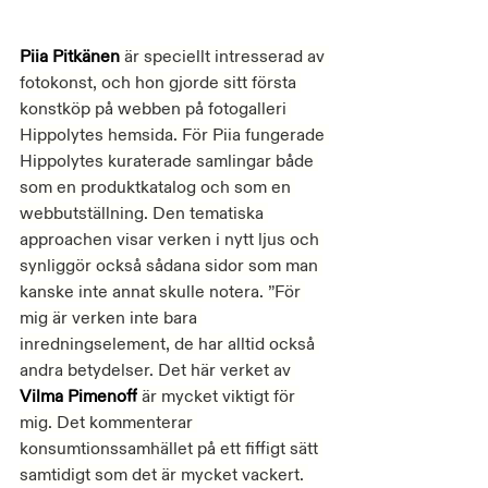
Piia Pitkänen
 är speciellt intresserad av 
fotokonst, och hon gjorde sitt första 
konstköp på webben på fotogalleri 
Hippolytes hemsida. För Piia fungerade 
Hippolytes kuraterade samlingar både 
som en produktkatalog och som en 
webbutställning. Den tematiska 
approachen visar verken i nytt ljus och 
synliggör också sådana sidor som man 
kanske inte annat skulle notera. ”För 
mig är verken inte bara 
inredningselement, de har alltid också 
andra betydelser. Det här verket av 
Vilma Pimenoff
 är mycket viktigt för 
mig. Det kommenterar 
konsumtionssamhället på ett fiffigt sätt 
samtidigt som det är mycket vackert. 