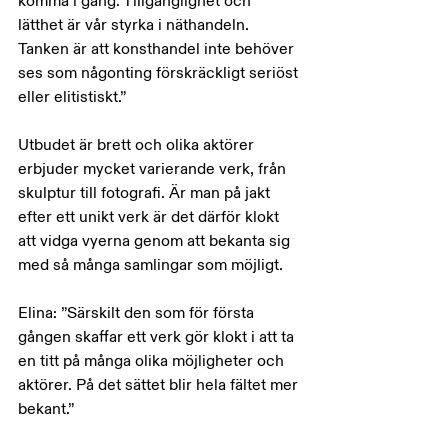
komma i gång. Tillgänglighet och 
lätthet är vår styrka i näthandeln. 
Tanken är att konsthandel inte behöver 
ses som någonting förskräckligt seriöst 
eller elitistiskt.”
Utbudet är brett och olika aktörer 
erbjuder mycket varierande verk, från 
skulptur till fotografi. Är man på jakt 
efter ett unikt verk är det därför klokt 
att vidga vyerna genom att bekanta sig 
med så många samlingar som möjligt.
Elina: ”Särskilt den som för första 
gången skaffar ett verk gör klokt i att ta 
en titt på många olika möjligheter och 
aktörer. På det sättet blir hela fältet mer 
bekant.”