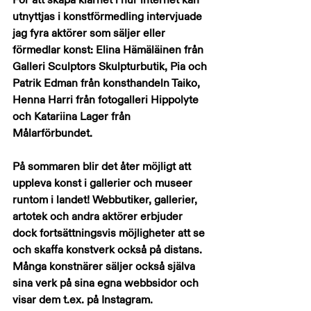
utnyttjas i konstförmedling intervjuade 
jag fyra aktörer som säljer eller 
förmedlar konst: Elina Hämäläinen från 
Galleri Sculptors Skulpturbutik, Pia och 
Patrik Edman från konsthandeln Taiko, 
Henna Harri från fotogalleri Hippolyte 
och Katariina Lager från 
Målarförbundet.
På sommaren blir det åter möjligt att 
uppleva konst i gallerier och museer 
runtom i landet! Webbutiker, gallerier, 
artotek och andra aktörer erbjuder 
dock fortsättningsvis möjligheter att se 
och skaffa konstverk också på distans. 
Många konstnärer säljer också själva 
sina verk på sina egna webbsidor och 
visar dem t.ex. på Instagram.