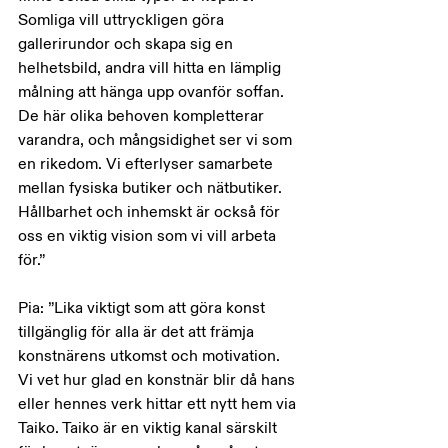
Somliga vill uttryckligen göra 
gallerirundor och skapa sig en 
helhetsbild, andra vill hitta en lämplig 
målning att hänga upp ovanför soffan. 
De här olika behoven kompletterar 
varandra, och mångsidighet ser vi som 
en rikedom. Vi efterlyser samarbete 
mellan fysiska butiker och nätbutiker. 
Hållbarhet och inhemskt är också för 
oss en viktig vision som vi vill arbeta 
för.”
Pia: ”Lika viktigt som att göra konst 
tillgänglig för alla är det att främja 
konstnärens utkomst och motivation. 
Vi vet hur glad en konstnär blir då hans 
eller hennes verk hittar ett nytt hem via 
Taiko. Taiko är en viktig kanal särskilt 