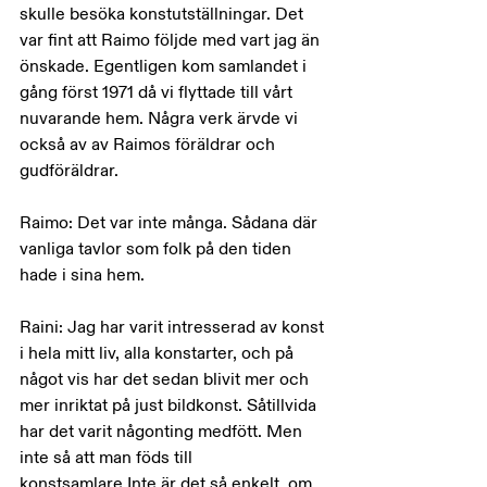
skulle besöka konstutställningar. Det 
var fint att Raimo följde med vart jag än 
önskade. Egentligen kom samlandet i 
gång först 1971 då vi flyttade till vårt 
nuvarande hem. Några verk ärvde vi 
också av av Raimos föräldrar och 
gudföräldrar.
Raimo: Det var inte många. Sådana där 
vanliga tavlor som folk på den tiden 
hade i sina hem.
Raini: Jag har varit intresserad av konst 
i hela mitt liv, alla konstarter, och på 
något vis har det sedan blivit mer och 
mer inriktat på just bildkonst. Såtillvida 
har det varit någonting medfött. Men 
inte så att man föds till 
konstsamlare.Inte är det så enkelt, om 