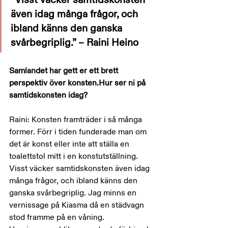
även idag många frågor, och 
ibland känns den ganska 
svårbegriplig.” – Raini Heino
Samlandet har gett er ett brett 
perspektiv över konsten.Hur ser ni på 
samtidskonsten idag?
Raini: Konsten framträder i så många 
former. Förr i tiden funderade man om 
det är konst eller inte att ställa en 
toalettstol mitt i en konstutställning. 
Visst väcker samtidskonsten även idag 
många frågor, och ibland känns den 
ganska svårbegriplig. Jag minns en 
vernissage på Kiasma då en städvagn 
stod framme på en våning. 