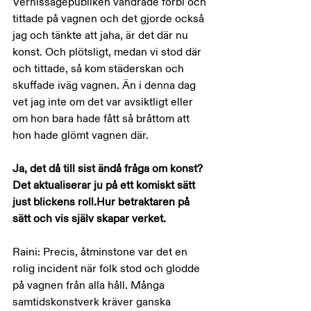
Vernissagepubliken vandrade förbi och 
tittade på vagnen och det gjorde också 
jag och tänkte att jaha, är det där nu 
konst. Och plötsligt, medan vi stod där 
och tittade, så kom städerskan och 
skuffade iväg vagnen. Än i denna dag 
vet jag inte om det var avsiktligt eller 
om hon bara hade fått så bråttom att 
hon hade glömt vagnen där.
Ja, det då till sist ändå fråga om konst?
Det aktualiserar ju på ett komiskt sätt 
just blickens roll.Hur betraktaren på 
sätt och vis själv skapar verket.
Raini: Precis, åtminstone var det en 
rolig incident när folk stod och glodde 
på vagnen från alla håll. Många 
samtidskonstverk kräver ganska 