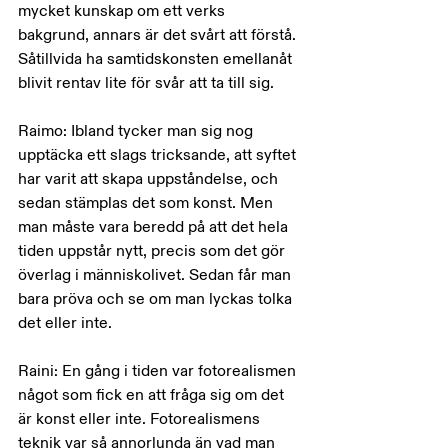
mycket kunskap om ett verks 
bakgrund, annars är det svårt att förstå. 
Såtillvida ha samtidskonsten emellanåt 
blivit rentav lite för svår att ta till sig.
Raimo: Ibland tycker man sig nog 
upptäcka ett slags tricksande, att syftet 
har varit att skapa uppståndelse, och 
sedan stämplas det som konst. Men 
man måste vara beredd på att det hela 
tiden uppstår nytt, precis som det gör 
överlag i människolivet. Sedan får man 
bara pröva och se om man lyckas tolka 
det eller inte.
Raini: En gång i tiden var fotorealismen 
något som fick en att fråga sig om det 
är konst eller inte. Fotorealismens 
teknik var så annorlunda än vad man 