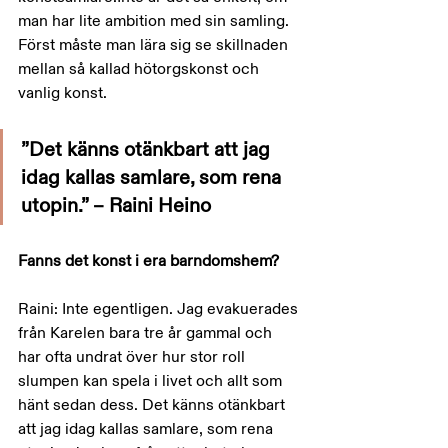
man har lite ambition med sin samling. 
Först måste man lära sig se skillnaden 
mellan så kallad hötorgskonst och 
vanlig konst.
”Det känns otänkbart att jag 
idag kallas samlare, som rena 
utopin.” – Raini Heino
Fanns det konst i era barndomshem?
Raini: Inte egentligen. Jag evakuerades 
från Karelen bara tre år gammal och 
har ofta undrat över hur stor roll 
slumpen kan spela i livet och allt som 
hänt sedan dess. Det känns otänkbart 
att jag idag kallas samlare, som rena 