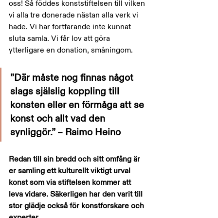
oss! Så föddes konststiftelsen till vilken 
vi alla tre donerade nästan alla verk vi 
hade. Vi har fortfarande inte kunnat 
sluta samla. Vi får lov att göra 
ytterligare en donation, småningom.
”Där måste nog finnas något 
slags själslig koppling till 
konsten eller en förmåga att se 
konst och allt vad den 
synliggör.” – Raimo Heino
Redan till sin bredd och sitt omfång är 
er samling ett kulturellt viktigt urval 
konst som via stiftelsen kommer att 
leva vidare. Säkerligen har den varit till 
stor glädje också för konstforskare och 
experter.