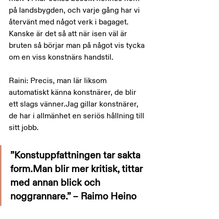
på landsbygden, och varje gång har vi 
återvänt med något verk i bagaget. 
Kanske är det så att när isen väl är 
bruten så börjar man på något vis tycka 
om en viss konstnärs handstil.
Raini: Precis, man lär liksom 
automatiskt känna konstnärer, de blir 
ett slags vänner.Jag gillar konstnärer, 
de har i allmänhet en seriös hållning till 
sitt jobb.
”Konstuppfattningen tar sakta 
form.Man blir mer kritisk, tittar 
med annan blick och 
noggrannare.” – Raimo Heino