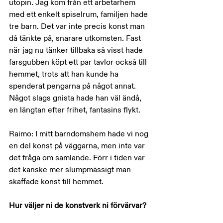
utopin. Jag kom från ett arbetarhem 
med ett enkelt spiselrum, familjen hade 
tre barn. Det var inte precis konst man 
då tänkte på, snarare utkomsten. Fast 
när jag nu tänker tillbaka så visst hade 
farsgubben köpt ett par tavlor också till 
hemmet, trots att han kunde ha 
spenderat pengarna på något annat. 
Något slags gnista hade han väl ändå, 
en längtan efter frihet, fantasins flykt.
Raimo: I mitt barndomshem hade vi nog 
en del konst på väggarna, men inte var 
det fråga om samlande. Förr i tiden var 
det kanske mer slumpmässigt man 
skaffade konst till hemmet.
Hur väljer ni de konstverk ni förvärvar?