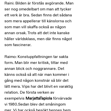
Raini: Bilden är förstås avgörande. Man 
ser nog omedelbart om man att tycker 
ett verk är bra. Sedan finns det sådana 
som mera appellerar till känslorna och 
som man vill skaffa också av någon 
annan orsak. Trots att det inte kanske 
håller världsklass, men där finns något 
som fascinerar.
Raimo: Konstuppfattningen tar sakta 
form. Man blir mer kritisk, tittar med 
annan blick och noggrannare. Det 
känns också så att när man kommer i 
gång med någon konstnär så blir det 
lätt mera. Vips har det blivit en varaktig 
relation. De första verken av 
exempelvis 
MarjattaTapiola 
förvärvade 
vi 1980.Sedan blev det småningom 
mer. Vi har också besökt hennes hem 