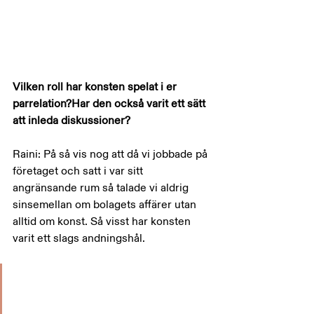
Vilken roll har konsten spelat i er 
parrelation?Har den också varit ett sätt 
att inleda diskussioner?
Raini: På så vis nog att då vi jobbade på 
företaget och satt i var sitt 
angränsande rum så talade vi aldrig 
sinsemellan om bolagets affärer utan 
alltid om konst. Så visst har konsten 
varit ett slags andningshål.