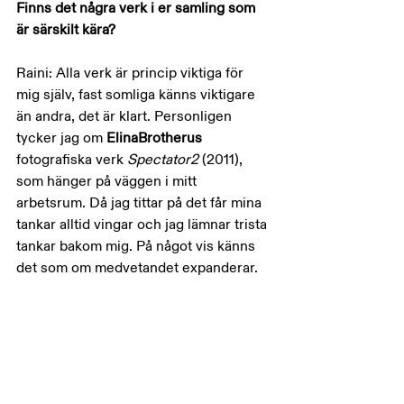
Finns det några verk i er samling som 
är särskilt kära?
Raini: Alla verk är princip viktiga för 
mig själv, fast somliga känns viktigare 
än andra, det är klart. Personligen 
tycker jag om 
ElinaBrotherus 
fotografiska verk 
Spectator2 
(2011), 
som hänger på väggen i mitt 
arbetsrum. Då jag tittar på det får mina 
tankar alltid vingar och jag lämnar trista 
tankar bakom mig. På något vis känns 
det som om medvetandet expanderar.