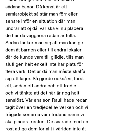
sådana banor. Då konst är ett 
samlarobjekt så står man förr eller 
senare inför en situation där man 
undrar att oj då, var ska vi nu placera 
de här då väggarna redan är fulla. 
Sedan tänker man sig att man kan ge 
dem åt barnen eller till andra lokaler 
där de kunde vara till glädje, tills man 
slutligen helt enkelt inte har plats för 
flera verk. Det är då man måste skaffa 
sig ett lager. Så gjorde också vi, först 
ett, sedan ett andra och ett tredje – 
och vi tänkte att det här är nog helt 
sanslöst. Vår ena son Rauli hade redan 
tagit över en tredjedel av verken och vi 
frågade sönerna var i fridens namn vi 
ska placera resten. De svarade med en 
röst att ge dem för allt i världen inte åt 