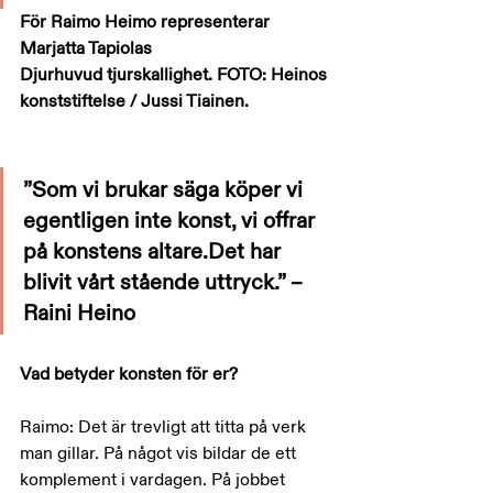
För Raimo Heimo representerar 
Marjatta Tapiolas
Djurhuvud tjurskallighet. FOTO: Heinos 
konststiftelse / Jussi Tiainen.
”Som vi brukar säga köper vi 
egentligen inte konst, vi offrar 
på konstens altare.Det har 
blivit vårt stående uttryck.” – 
Raini Heino
Vad betyder konsten för er?
Raimo: Det är trevligt att titta på verk 
man gillar. På något vis bildar de ett 
komplement i vardagen. På jobbet 