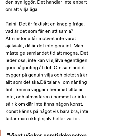
den synliggör. Det handlar inte enbart 
om att vilja äga.
Raini: Det är faktiskt en knepig fråga, 
vad är det som får en att samla? 
Åtminstone får motivet inte varat 
själviskt, då är det inte genuint. Man 
måste ge samlandet tid att mogna. Det 
leder oss, inte kan vi själva egentligen 
göra någonting åt det. Om samlandet 
bygger på genuin vilja och pietet så är 
allt som det ska.Då talar vi om nånting 
fint. Tomma väggar i hemmet tilltalar 
inte, och atmosfären i hemmet är inte 
så rik om där inte finns någon konst. 
Konst känns på något vis bara bra, inte 
fattar man riktigt själv heller varför.
”Visst väcker samtidskonsten 