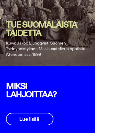
TUE SUOMALAISTA
TAIDETTA
Kuva: Jakob Ljungqvist, Suomen
Taideyhdistyksen Maalausatelierin oppilaita
Ateneumissa, 1899
MIKSI
LAHJOITTAA?
Lue lisää