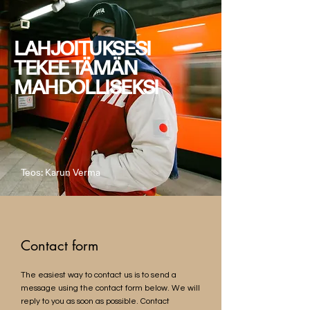
LAHJOITUKSESI
TEKEE TÄMÄN
MAHDOLLISEKSI
Teos: Karun Verma
Contact form
The easiest way to contact us is to send a
message using the contact form below. We will
reply to you as soon as possible. Contact