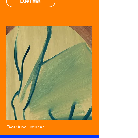
Lue lisää
Teos: Aino Lintunen