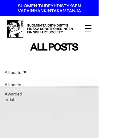
SUOMEN TAIDEYHDISTYKSEN
VARAINHANKINTAKAMPANJA
ALL POSTS
All posts
All posts
All posts
Awarded
artists