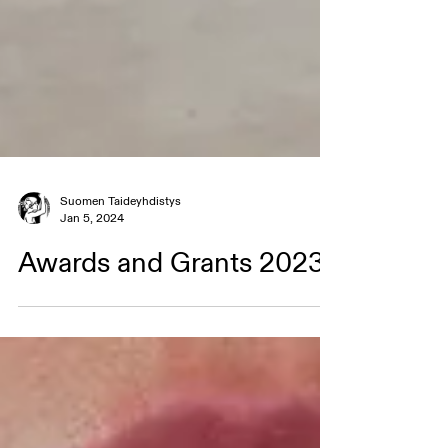
Suomen Taideyhdistys
Jan 5, 2024
Awards and Grants 2023