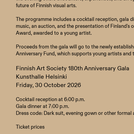
future of Finnish visual arts.
The programme includes a cocktail reception, gala di
music, an auction, and the presentation of Finland's o
Award, awarded to a young artist.
Proceeds from the gala will go to the newly establish
Anniversary Fund, which supports young artists and the
Finnish Art Society 180th Anniversary Gala
Kunsthalle Helsinki
Friday, 30 October 2026
Cocktail reception at 6:00 p.m.
Gala dinner at 7:00 p.m.
Dress code: Dark suit, evening gown or other formal a
Ticket prices