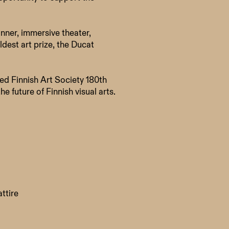
nner, immersive theater,
ldest art prize, the Ducat
ed Finnish Art Society 180th
 future of Finnish visual arts.
ttire