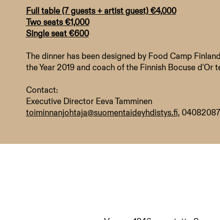
Full table (7 guests + artist guest) €4,000
Two seats €1,000
Single seat €600
The dinner has been designed by Food Camp Finland
the Year 2019 and coach of the Finnish Bocuse d'Or 
Contact:
Executive Director Eeva Tamminen
toiminnanjohtaja@suomentaideyhdistys.fi
, 0408208