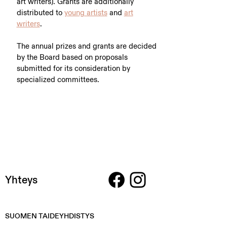
art writers). Grants are additionally
distributed to
young artists
and
art
writers
.
The annual prizes and grants are decided
by the Board based on proposals
submitted for its consideration by
specialized committees.
Yhteys
SUOMEN TAIDEYHDISTYS