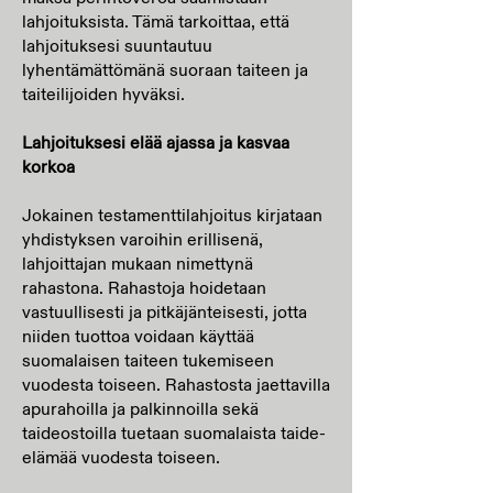
lahjoituksista. Tämä tarkoittaa, että
lahjoituksesi suuntautuu
lyhentämättömänä suoraan taiteen ja
taiteilijoiden hyväksi.
Lahjoituksesi elää ajassa ja kasvaa
korkoa
Jokainen testamenttilahjoitus kirjataan
yhdistyksen varoihin erillisenä,
lahjoittajan mukaan nimettynä
rahastona. Rahastoja hoidetaan
vastuullisesti ja pitkäjänteisesti, jotta
niiden tuottoa voidaan käyttää
suomalaisen taiteen tukemiseen
vuodesta toiseen. Rahastosta jaettavilla
apurahoilla ja palkinnoilla sekä
taideostoilla tuetaan suomalaista taide-
elämää vuodesta toiseen.