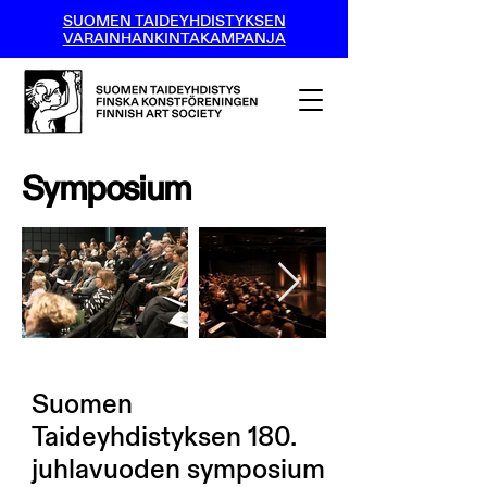
SUOMEN TAIDEYHDISTYKSEN
VARAINHANKINTAKAMPANJA
Symposium
Suomen
Taideyhdistyksen 180.
juhlavuoden symposium