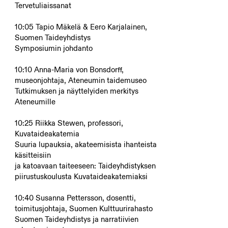
Tervetuliaissanat
10:05 Tapio Mäkelä & Eero Karjalainen,
Suomen Taideyhdistys
Symposiumin johdanto
10:10 Anna-Maria von Bonsdorff,
museonjohtaja, Ateneumin taidemuseo
Tutkimuksen ja näyttelyiden merkitys
Ateneumille
10:25 Riikka Stewen, professori,
Kuvataideakatemia
Suuria lupauksia, akateemisista ihanteista
käsitteisiin
ja katoavaan taiteeseen: Taideyhdistyksen
piirustuskoulusta Kuvataideakatemiaksi
10:40 Susanna Pettersson, dosentti,
toimitusjohtaja, Suomen Kulttuurirahasto
Suomen Taideyhdistys ja narratiivien