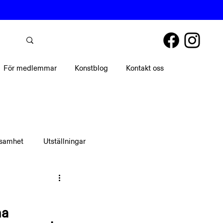
För medlemmar
Konstblog
Kontakt oss
ksamhet
Utställningar
a 