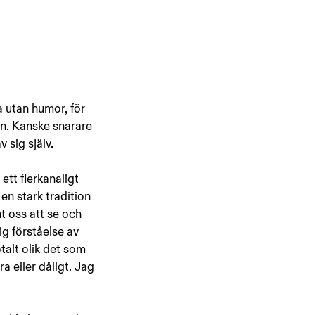
 utan humor, för 
an. Kanske snarare 
 sig själv.
r ett flerkanaligt 
en stark tradition 
t oss att se och 
ig förståelse av 
alt olik det som 
a eller dåligt. Jag 