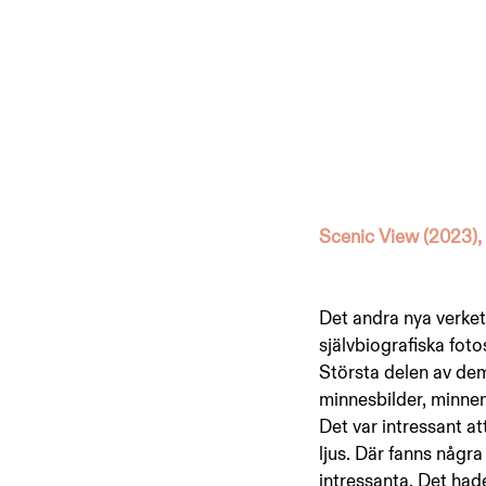
Scenic View (2023), 
Det andra nya verket
självbiografiska foto
Största delen av dem 
minnesbilder, minnen 
Det var intressant at
ljus. Där fanns någr
intressanta. Det hade