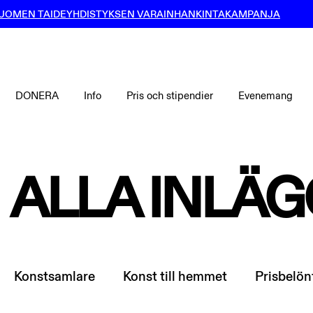
UOMEN TAIDEYHDISTYKSEN VARAINHANKINTAKAMPANJA
DONERA
Info
Pris och stipendier
Evenemang
ALLA INLÄG
Konstsamlare
Konst till hemmet
Prisbelön