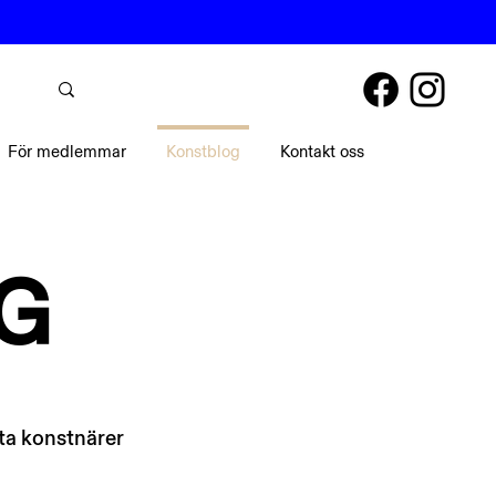
För medlemmar
Konstblog
Kontakt oss
G
ta konstnärer