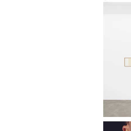
Förenin