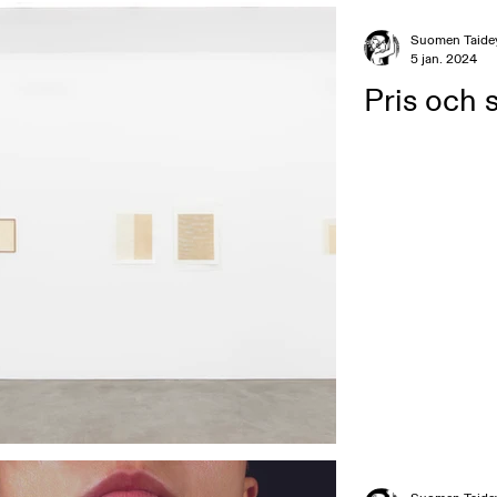
gens verksamhet
Utställningar
Suomen Taide
5 jan. 2024
Pris och 