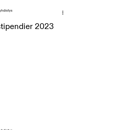
yhdistys
stipendier 2023