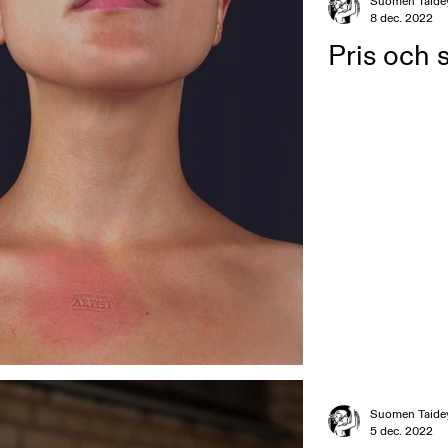
Suomen Taide
8 dec. 2022
Pris och 
Suomen Taide
5 dec. 2022