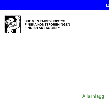
S
Alla inlägg