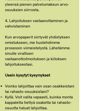
yleensä pienen palvelumaksun arvo-
osuuksien siirrosta.
4. Lahjoituksen vastaanottaminen ja
vahvistaminen
Kun arvopaperit siirtyvät yhdistyksen
omistukseen, me huolehdimme
prosessin viimeistelystä. Lähetämme
sinulle virallisen
vastaanottoilmoituksen ja kiitoksen
lahjoituksestasi.
Usein kysytyt kysymykset
Voinko lahjoittaa vain osan osakkeistani
tai rahasto-osuuksistani?
Kyllä. Voit valita vapaasti, kuinka monta
kappaletta tiettyä osaketta tai rahasto-
osuutta haluat lahjoittaa.