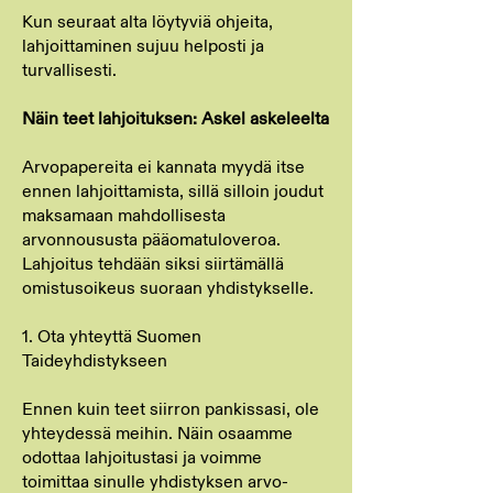
Kun seuraat alta löytyviä ohjeita,
lahjoittaminen sujuu helposti ja
turvallisesti.
Näin teet lahjoituksen: Askel askeleelta
Arvopapereita ei kannata myydä itse
ennen lahjoittamista, sillä silloin joudut
maksamaan mahdollisesta
arvonnoususta pääomatuloveroa.
Lahjoitus tehdään siksi siirtämällä
omistusoikeus suoraan yhdistykselle.
1. Ota yhteyttä Suomen
Taideyhdistykseen
Ennen kuin teet siirron pankissasi, ole
yhteydessä meihin. Näin osaamme
odottaa lahjoitustasi ja voimme
toimittaa sinulle yhdistyksen arvo-