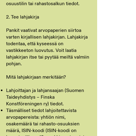
osuustilin tai rahastosalkun tiedot.
2. Tee lahjakirja
Pankit vaativat arvopaperien siirtoa
varten kirjallisen lahjakirjan. Lahjakirja
todentaa, että kyseessä on
vastikkeeton luovutus. Voit laatia
lahjakirjan itse tai pyytää meiltä valmiin
pohjan.
Mitä lahjakirjaan merkitään?
Lahjoittajan ja lahjansaajan (Suomen
Taideyhdistys – Finska
Konstföreningen ry) tiedot.
Täsmälliset tiedot lahjoitettavista
arvopapereista: yhtiön nimi,
osakemäärä tai rahasto-osuuksien
määrä, ISIN-koodi (ISIN-koodi on