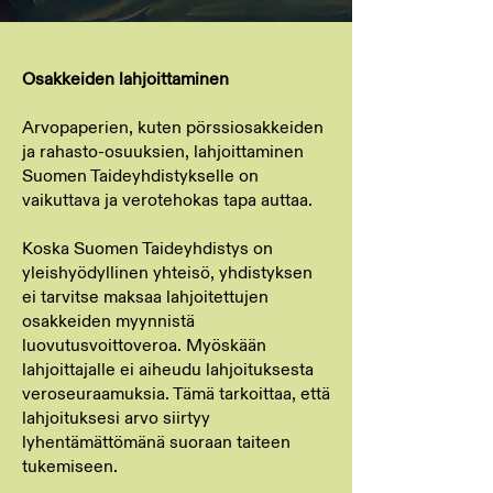
Osakkeiden lahjoittaminen
Arvopaperien, kuten pörssiosakkeiden
ja rahasto-osuuksien, lahjoittaminen
Suomen Taideyhdistykselle on
vaikuttava ja verotehokas tapa auttaa.
Koska Suomen Taideyhdistys on
yleishyödyllinen yhteisö, yhdistyksen
ei tarvitse maksaa lahjoitettujen
osakkeiden myynnistä
luovutusvoittoveroa. Myöskään
lahjoittajalle ei aiheudu lahjoituksesta
veroseuraamuksia. Tämä tarkoittaa, että
lahjoituksesi arvo siirtyy
lyhentämättömänä suoraan taiteen
tukemiseen.