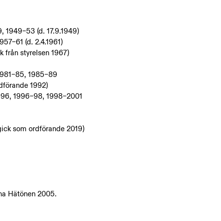
, 1949–53 (d. 17.9.1949)
57–61 (d. 2.4.1961)
från styrelsen 1967)
 1981–85, 1985–89
dförande 1992)
92–96, 1996–98, 1998–2001
gick som ordförande 2019)
lena Hätönen 2005.