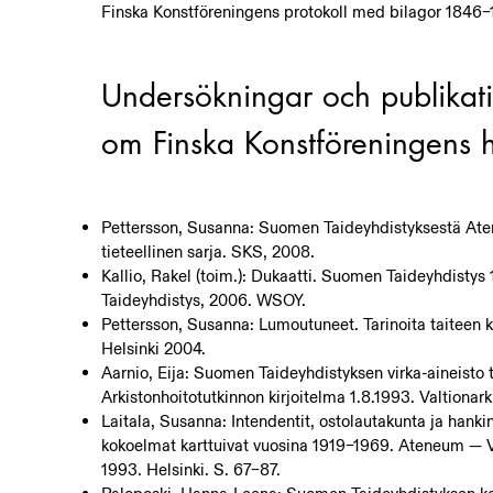
Finska Konstföreningens protokoll med bilagor 1846–
Undersökningar och publikat
om Finska Konstföreningens h
Pettersson, Susanna: Suomen Taideyhdistyksestä Ate
tieteellinen sarja. SKS, 2008.
Kallio, Rakel (toim.): Dukaatti. Suomen Taideyhdisty
Taideyhdistys, 2006. WSOY.
Pettersson, Susanna: Lumoutuneet. Tarinoita taiteen
Helsinki 2004.
Aarnio, Eija: Suomen Taideyhdistyksen virka-aineisto
Arkistonhoitotutkinnon kirjoitelma 1.8.1993. Valtionarki
Laitala, Susanna: Intendentit, ostolautakunta ja han
kokoelmat karttuivat vuosina 1919–1969. Ateneum — 
1993. Helsinki. S. 67–87.