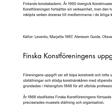
Finlands konstakademi. År 1990 övergick Konstmuseet 
Konstföreningen fortsätter sin verksamhet, men den h
inköpta verken doneras till medlemmarna i de årliga k
Källor: Levanto, Marjatta 1987. Ateneum Guide. Otava
Finska Konstföreningens uppg
Föreningens uppgift var att köpa konstverk och lott
utställningar och stödja konstnärskåren med stipendie
grundades i Helsingfors 1848 för att utbilda professio
År 1868 stadfästes Finska Konstföreningens förnyad
preciserades museets ställning och organisation.