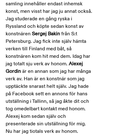
samling innehåller endast inhemsk 
konst, men visst har jag ju annat också. 
Jag studerade en gång ryska i 
Ryssland och köpte sedan konst av 
konstnären 
Sergej Bakin 
från S:t 
Petersburg. Jag fick inte själv hämta 
verken till Finland med båt, så 
konstnären kom hit med dem. Idag har 
jag totalt sju verk av honom. 
Alexej 
Gordin 
är en annan som jag har många 
verk av. Han är en konstnär som jag 
upptäckte snarast helt själv. Jag hade 
på Facebook sett en annons för hans 
utställning i Tallinn, så jag åkte dit och 
tog omedelbart kontakt med honom. 
Alexej kom sedan själv och 
presenterade sin utställning för mig. 
Nu har jag tiotals verk av honom.