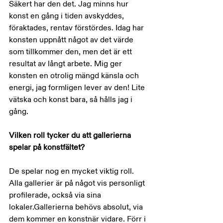
Säkert har den det. Jag minns hur 
konst en gång i tiden avskyddes, 
föraktades, rentav förstördes. Idag har 
konsten uppnått något av det värde 
som tillkommer den, men det är ett 
resultat av långt arbete. Mig ger 
konsten en otrolig mängd känsla och 
energi, jag formligen lever av den! Lite 
vätska och konst bara, så hålls jag i 
gång.
Vilken roll tycker du att gallerierna 
spelar på konstfältet?
De spelar nog en mycket viktig roll. 
Alla gallerier är på något vis personligt 
profilerade, också via sina 
lokaler.Gallerierna behövs absolut, via 
dem kommer en konstnär vidare. Förr i 