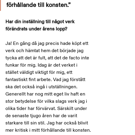
förhållande till konsten.” 
Har din inställning till något verk 
förändrats under årens lopp?
Ja! En gång då jag precis hade köpt ett 
verk och hämtat hem det började jag 
tycka att det är fult, att det de facto inte 
funkar för mig. Idag är det verket i 
stället väldigt viktigt för mig, ett 
fantastiskt fint arbete. Vad jag förstått 
ska det också ingå i utställningen. 
Generellt har nog mitt eget liv haft en 
stor betydelse för vilka slags verk jag i 
olika tider har förvärvat. Särskilt under 
de senaste tjugo åren har de varit 
starkare till sin stil. Jag har också blivit 
mer kritisk i mitt förhållande till konsten.