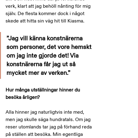
verk, klart att jag behöll nånting för mig 
själv. De flesta kommer dock i något 
skede att hitta sin väg hit till Kiasma.
”Jag vill känna konstnärerna 
som personer, det vore hemskt 
om jag inte gjorde det! Via 
konstnärerna får jag ut så 
mycket mer av verken.”
Hur många utställningar hinner du 
besöka årligen?
Alla hinner jag naturligtvis inte med, 
men jag skulle säga hundratals. Om jag 
reser utomlands tar jag på förhand reda 
på ställen att besöka. Min egentliga 