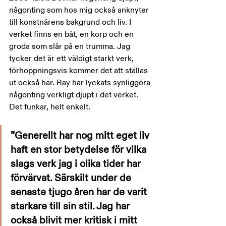
någonting som hos mig också anknyter 
till konstnärens bakgrund och liv. I 
verket finns en båt, en korp och en 
groda som slår på en trumma. Jag 
tycker det är ett väldigt starkt verk, 
förhoppningsvis kommer det att ställas 
ut också här. Ray har lyckats synliggöra 
någonting verkligt djupt i det verket. 
Det funkar, helt enkelt.
”Generellt har nog mitt eget liv 
haft en stor betydelse för vilka 
slags verk jag i olika tider har 
förvärvat. Särskilt under de 
senaste tjugo åren har de varit 
starkare till sin stil. Jag har 
också blivit mer kritisk i mitt 