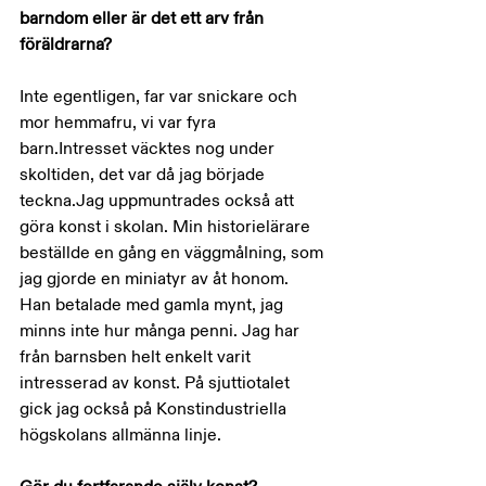
barndom eller är det ett arv från 
föräldrarna?
Inte egentligen, far var snickare och 
mor hemmafru, vi var fyra 
barn.Intresset väcktes nog under 
skoltiden, det var då jag började 
teckna.Jag uppmuntrades också att 
göra konst i skolan. Min historielärare 
beställde en gång en väggmålning, som 
jag gjorde en miniatyr av åt honom. 
Han betalade med gamla mynt, jag 
minns inte hur många penni. Jag har 
från barnsben helt enkelt varit 
intresserad av konst. På sjuttiotalet 
gick jag också på Konstindustriella 
högskolans allmänna linje.