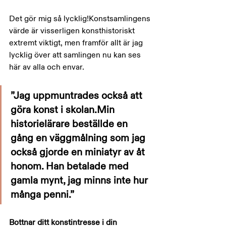
Det gör mig så lycklig!Konstsamlingens 
värde är visserligen konsthistoriskt 
extremt viktigt, men framför allt är jag 
lycklig över att samlingen nu kan ses 
här av alla och envar.
”Jag uppmuntrades också att 
göra konst i skolan.Min 
historielärare beställde en 
gång en väggmålning som jag 
också gjorde en miniatyr av åt 
honom. Han betalade med 
gamla mynt, jag minns inte hur 
många penni.”
Bottnar ditt konstintresse i din 