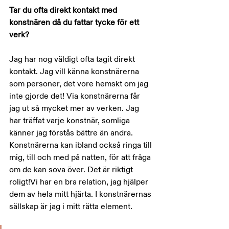
Tar du ofta direkt kontakt med 
konstnären då du fattar tycke för ett 
verk?
Jag har nog väldigt ofta tagit direkt 
kontakt. Jag vill känna konstnärerna 
som personer, det vore hemskt om jag 
inte gjorde det! Via konstnärerna får 
jag ut så mycket mer av verken. Jag 
har träffat varje konstnär, somliga 
känner jag förstås bättre än andra. 
Konstnärerna kan ibland också ringa till 
mig, till och med på natten, för att fråga 
om de kan sova över. Det är riktigt 
roligt!Vi har en bra relation, jag hjälper 
dem av hela mitt hjärta. I konstnärernas 
sällskap är jag i mitt rätta element.