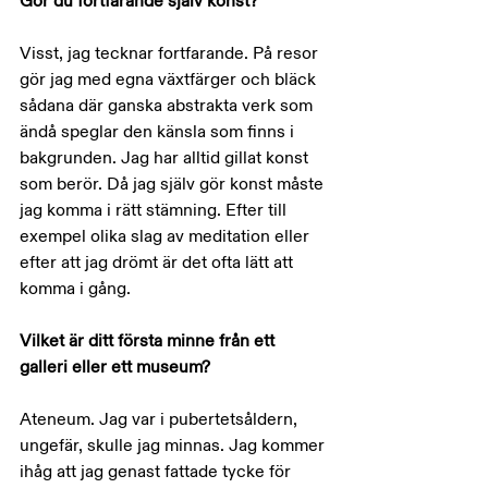
Gör du fortfarande själv konst?
Visst, jag tecknar fortfarande. På resor 
gör jag med egna växtfärger och bläck 
sådana där ganska abstrakta verk som 
ändå speglar den känsla som finns i 
bakgrunden. Jag har alltid gillat konst 
som berör. Då jag själv gör konst måste 
jag komma i rätt stämning. Efter till 
exempel olika slag av meditation eller 
efter att jag drömt är det ofta lätt att 
komma i gång.
Vilket är ditt första minne från ett 
galleri eller ett museum?
Ateneum. Jag var i pubertetsåldern, 
ungefär, skulle jag minnas. Jag kommer 
ihåg att jag genast fattade tycke för 