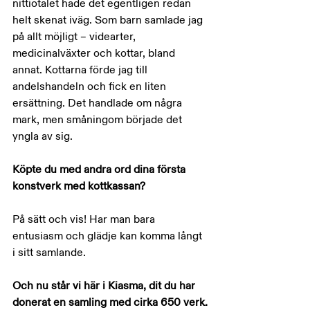
nittiotalet hade det egentligen redan 
helt skenat iväg. Som barn samlade jag 
på allt möjligt – videarter, 
medicinalväxter och kottar, bland 
annat. Kottarna förde jag till 
andelshandeln och fick en liten 
ersättning. Det handlade om några 
mark, men småningom började det 
yngla av sig.
Köpte du med andra ord dina första 
konstverk med kottkassan?
På sätt och vis! Har man bara 
entusiasm och glädje kan komma långt 
i sitt samlande.
Och nu står vi här i Kiasma, dit du har 
donerat en samling med cirka 650 verk.