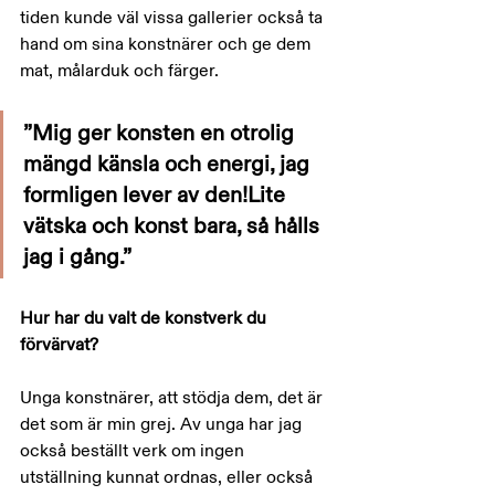
tiden kunde väl vissa gallerier också ta 
hand om sina konstnärer och ge dem 
mat, målarduk och färger.
”Mig ger konsten en otrolig 
mängd känsla och energi, jag 
formligen lever av den!Lite 
vätska och konst bara, så hålls 
jag i gång.”
Hur har du valt de konstverk du 
förvärvat?
Unga konstnärer, att stödja dem, det är 
det som är min grej. Av unga har jag 
också beställt verk om ingen 
utställning kunnat ordnas, eller också 