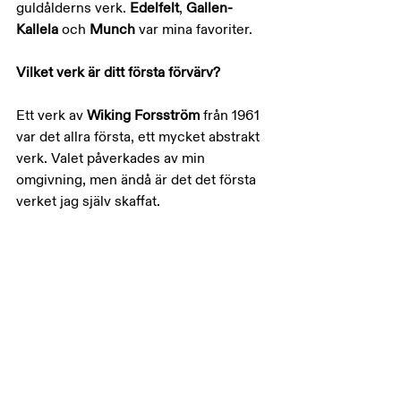
guldålderns verk. 
Edelfelt
, 
Gallen-
Kallela 
och 
Munch 
var mina favoriter.
Vilket verk är ditt första förvärv?
Ett verk av 
Wiking Forsström 
från 1961 
var det allra första, ett mycket abstrakt 
verk. Valet påverkades av min 
omgivning, men ändå är det det första 
verket jag själv skaffat.