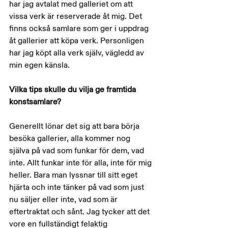
har jag avtalat med galleriet om att 
vissa verk är reserverade åt mig. Det 
finns också samlare som ger i uppdrag 
åt gallerier att köpa verk. Personligen 
har jag köpt alla verk själv, vägledd av 
min egen känsla.
Vilka tips skulle du vilja ge framtida 
konstsamlare?
Generellt lönar det sig att bara börja 
besöka gallerier, alla kommer nog 
själva på vad som funkar för dem, vad 
inte. Allt funkar inte för alla, inte för mig 
heller. Bara man lyssnar till sitt eget 
hjärta och inte tänker på vad som just 
nu säljer eller inte, vad som är 
eftertraktat och sånt. Jag tycker att det 
vore en fullständigt felaktig 