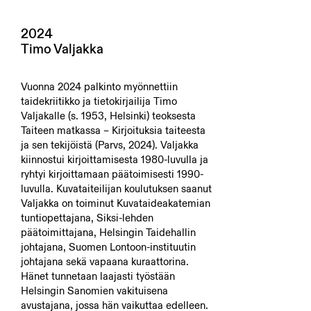
2024
Timo Valjakka
Vuonna 2024 palkinto myönnettiin
taidekriitikko ja tietokirjailija Timo
Valjakalle (s. 1953, Helsinki) teoksesta
Taiteen matkassa – Kirjoituksia taiteesta
ja sen tekijöistä (Parvs, 2024). Valjakka
kiinnostui kirjoittamisesta 1980-luvulla ja
ryhtyi kirjoittamaan päätoimisesti 1990-
luvulla. Kuvataiteilijan koulutuksen saanut
Valjakka on toiminut Kuvataideakatemian
tuntiopettajana, Siksi-lehden
päätoimittajana, Helsingin Taidehallin
johtajana, Suomen Lontoon-instituutin
johtajana sekä vapaana kuraattorina.
Hänet tunnetaan laajasti työstään
Helsingin Sanomien vakituisena
avustajana, jossa hän vaikuttaa edelleen.