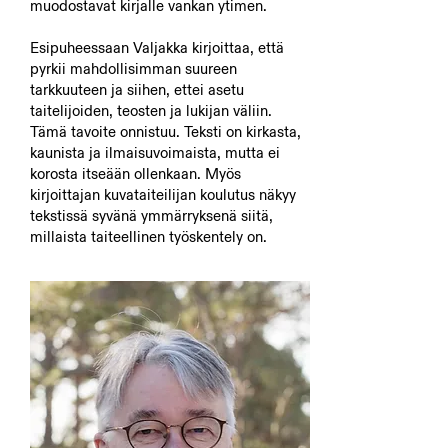
muodostavat kirjalle vankan ytimen.
Esipuheessaan Valjakka kirjoittaa, että
pyrkii mahdollisimman suureen
tarkkuuteen ja siihen, ettei asetu
taitelijoiden, teosten ja lukijan väliin.
Tämä tavoite onnistuu. Teksti on kirkasta,
kaunista ja ilmaisuvoimaista, mutta ei
korosta itseään ollenkaan. Myös
kirjoittajan kuvataiteilijan koulutus näkyy
tekstissä syvänä ymmärryksenä siitä,
millaista taiteellinen työskentely on.