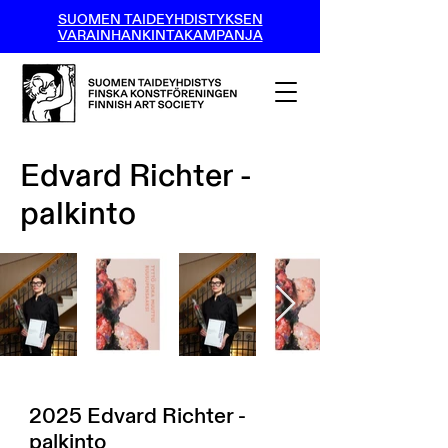
SUOMEN TAIDEYHDISTYKSEN
VARAINHANKINTAKAMPANJA
Edvard Richter -
palkinto
2025 Edvard Richter -
palkinto