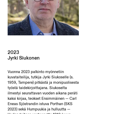
2023
Jyrki Siukonen
Vuonna 2023 palkinto myönnetiin
kuvataiteilija, tutkija Jyrki Siukoselle (s.
1959, Tampere) pitkästä ja monipuolisesta
työstä taidekirjoittajana. Siukoselta
ilmestyi seurattavan vuoden aikana peräti
kaksi kirjaa, teokset Ensimmäinen — Carl
Eneas Sjöstrandin istuva Porthan (SKS
2023) sekä Humpuukia ja hulluutta —