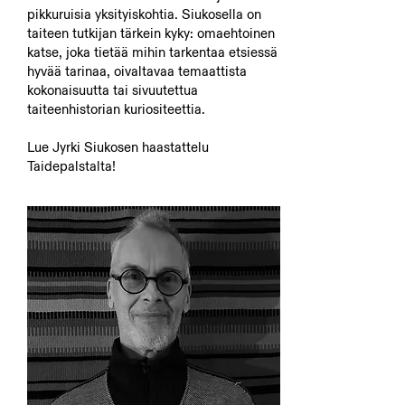
pikkuruisia yksityiskohtia. Siukosella on
taiteen tutkijan tärkein kyky: omaehtoinen
katse, joka tietää mihin tarkentaa etsiessä
hyvää tarinaa, oivaltavaa temaattista
kokonaisuutta tai sivuutettua
taiteenhistorian kuriositeettia.
Lue Jyrki Siukosen haastattelu
Taidepalstalta
!