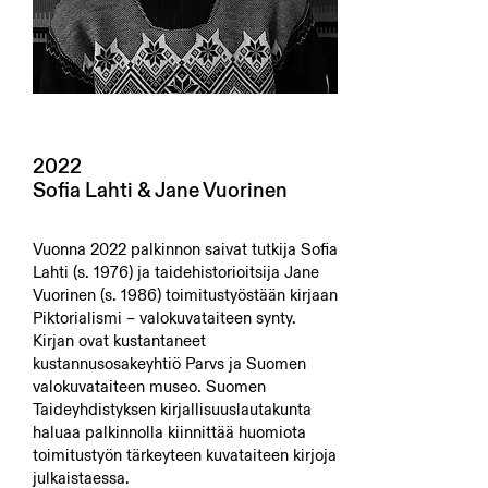
2022
Sofia Lahti & Jane Vuorinen
Vuonna 2022 palkinnon saivat tutkija Sofia
Lahti (s. 1976) ja taidehistorioitsija Jane
Vuorinen (s. 1986) toimitustyöstään kirjaan
Piktorialismi – valokuvataiteen synty.
Kirjan ovat kustantaneet
kustannusosakeyhtiö Parvs ja Suomen
valokuvataiteen museo. Suomen
Taideyhdistyksen kirjallisuuslautakunta
haluaa palkinnolla kiinnittää huomiota
toimitustyön tärkeyteen kuvataiteen kirjoja
julkaistaessa.