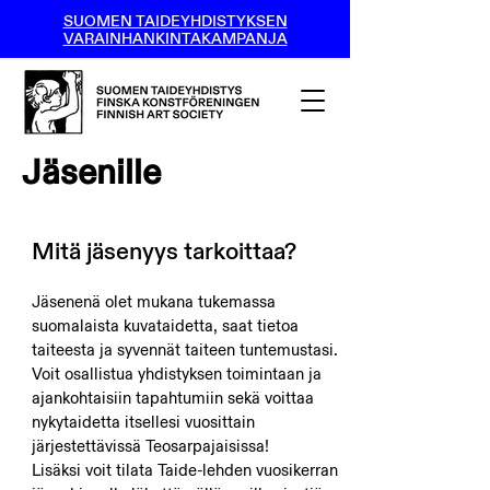
SUOMEN TAIDEYHDISTYKSEN
VARAINHANKINTAKAMPANJA
Jäsenille
Mitä jäsenyys tarkoittaa?
Jäsenenä olet mukana tukemassa
suomalaista kuvataidetta, saat tietoa
taiteesta ja syvennät taiteen tuntemustasi.
Voit osallistua yhdistyksen toimintaan ja
ajankohtaisiin tapahtumiin sekä voittaa
nykytaidetta itsellesi vuosittain
järjestettävissä Teosarpajaisissa!
Lisäksi voit tilata Taide-lehden vuosikerran