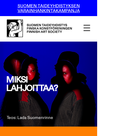
SUOMEN TAIDEYHDISTYKSEN
VARAINHANKINTAKAMPANJA
MIKSI
LAHJOITTAA?
Teos: Lada Suomenrinne