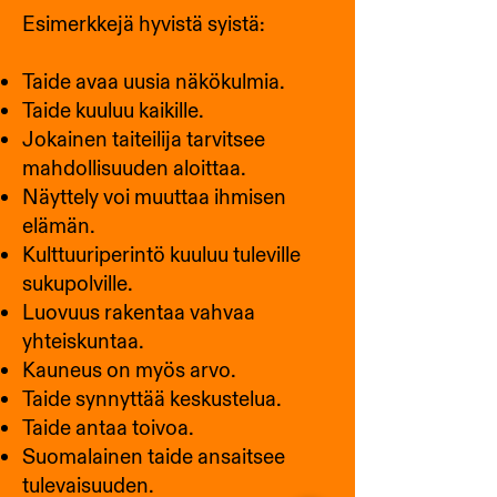
Esimerkkejä hyvistä syistä:
Taide avaa uusia näkökulmia.
Taide kuuluu kaikille.
Jokainen taiteilija tarvitsee
mahdollisuuden aloittaa.
Näyttely voi muuttaa ihmisen
elämän.
Kulttuuriperintö kuuluu tuleville
sukupolville.
Luovuus rakentaa vahvaa
yhteiskuntaa.
Kauneus on myös arvo.
Taide synnyttää keskustelua.
Taide antaa toivoa.
Suomalainen taide ansaitsee
tulevaisuuden.