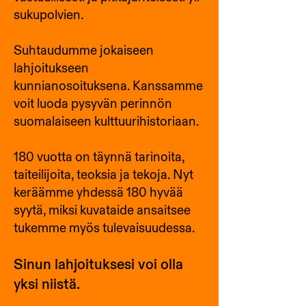
sukupolvien.
Suhtaudumme jokaiseen
lahjoitukseen
kunnianosoituksena. Kanssamme
voit luoda pysyvän perinnön
suomalaiseen kulttuurihistoriaan.
180 vuotta on täynnä tarinoita,
taiteilijoita, teoksia ja tekoja. Nyt
keräämme yhdessä 180 hyvää
syytä, miksi kuvataide ansaitsee
tukemme myös tulevaisuudessa.
Sinun lahjoituksesi voi olla
yksi niistä.