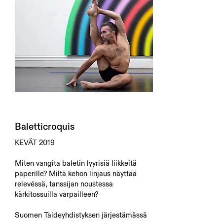
Baletticroquis
KEVÄT 2019
Miten vangita baletin lyyrisiä liikkeitä
paperille? Miltä kehon linjaus näyttää
relevéssä, tanssijan noustessa
kärkitossuilla varpailleen?
Suomen Taideyhdistyksen järjestämässä