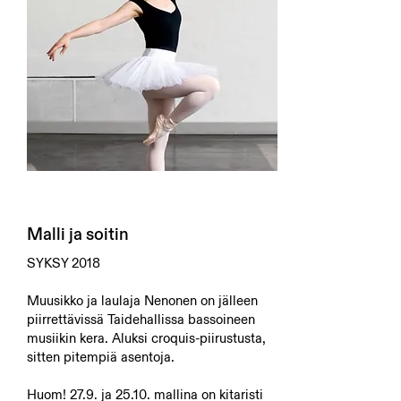
Malli ja soitin
SYKSY 2018
Muusikko ja laulaja Nenonen on jälleen
piirrettävissä Taidehallissa bassoineen
musiikin kera. Aluksi croquis-piirustusta,
sitten pitempiä asentoja.
Huom! 27.9. ja 25.10. mallina on kitaristi