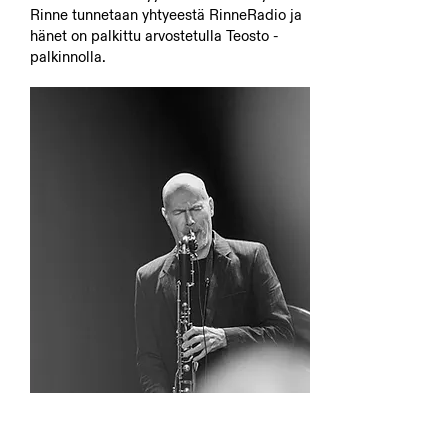
Rinne tunnetaan yhtyeestä RinneRadio ja
hänet on palkittu arvostetulla Teosto -
palkinnolla.