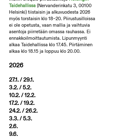
Taidehallissa
(Nervanderinkatu 3, 00100
Helsinki) tiistaisin ja alkuvuodesta 2026
myös torstaisin klo 18–20. Piirustusilloissa
ei ole opetusta, vaan mallia ja vaihtuvia
asentoja piirretään omassa rauhassa. Ei
ennakkoilmoittautumista. Lipunmyynti
alkaa Taidehallissa klo 17.45. Piirtäminen
alkaa klo 18.15 ja loppuu klo 20.00.
2026
27.1. / 29.1.
3.2. / 5.2.
10.2. / 12.2.
17.2. / 19.2.
24.2. / 26.2.
3.3. / 5.3.
2.6.
9.6.