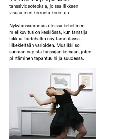
tanssivideoteoksia, joissa liikkeen
visuaalinen kerronta korostuu.
Nykytanssicroquis-illoissa kehollinen
mielikuvitus on keskiössä, kun tanssija
liikkuu Taidehallin näyttämötilassa
liikekieltään varioiden. Musiikki soi
suoraan napista tanssijan korvaan, joten
piirtäminen tapahtuu hiljaisuudessa.