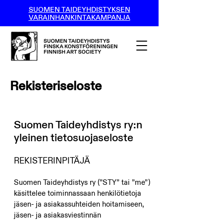
SUOMEN TAIDEYHDISTYKSEN
VARAINHANKINTAKAMPANJA
Rekisteriseloste
Suomen Taideyhdistys ry:n
yleinen tietosuojaseloste
REKISTERINPITÄJÄ
Suomen Taideyhdistys ry (”STY” tai ”me”)
käsittelee toiminnassaan henkilötietoja
jäsen- ja asiakassuhteiden hoitamiseen,
jäsen- ja asiakasviestinnän