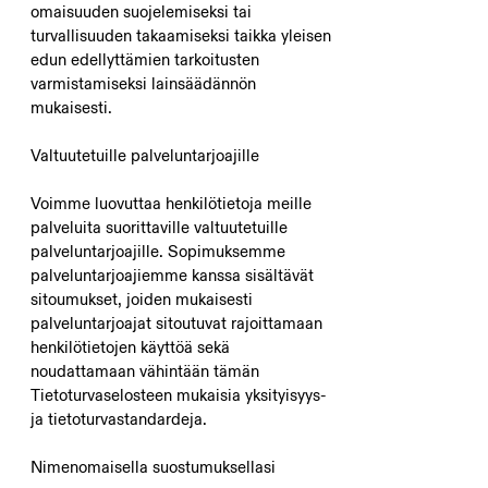
omaisuuden suojelemiseksi tai
turvallisuuden takaamiseksi taikka yleisen
edun edellyttämien tarkoitusten
varmistamiseksi lainsäädännön
mukaisesti.
Valtuutetuille palveluntarjoajille
Voimme luovuttaa henkilötietoja meille
palveluita suorittaville valtuutetuille
palveluntarjoajille. Sopimuksemme
palveluntarjoajiemme kanssa sisältävät
sitoumukset, joiden mukaisesti
palveluntarjoajat sitoutuvat rajoittamaan
henkilötietojen käyttöä sekä
noudattamaan vähintään tämän
Tietoturvaselosteen mukaisia yksityisyys-
ja tietoturvastandardeja.
Nimenomaisella suostumuksellasi