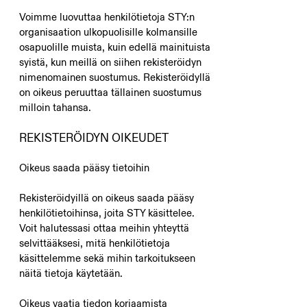
Voimme luovuttaa henkilötietoja STY:n
organisaation ulkopuolisille kolmansille
osapuolille muista, kuin edellä mainituista
syistä, kun meillä on siihen rekisteröidyn
nimenomainen suostumus. Rekisteröidyllä
on oikeus peruuttaa tällainen suostumus
milloin tahansa.
REKISTERÖIDYN OIKEUDET
Oikeus saada pääsy tietoihin
Rekisteröidyillä on oikeus saada pääsy
henkilötietoihinsa, joita STY käsittelee.
Voit halutessasi ottaa meihin yhteyttä
selvittääksesi, mitä henkilötietoja
käsittelemme sekä mihin tarkoitukseen
näitä tietoja käytetään.
Oikeus vaatia tiedon korjaamista