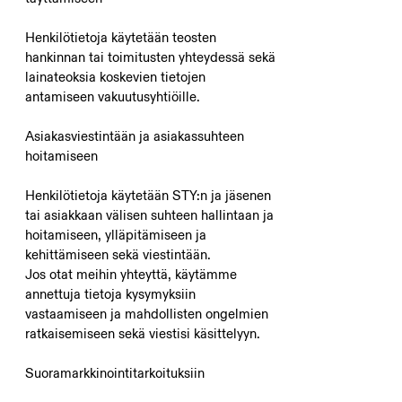
Henkilötietoja käytetään teosten
hankinnan tai toimitusten yhteydessä sekä
lainateoksia koskevien tietojen
antamiseen vakuutusyhtiöille.
Asiakasviestintään ja asiakassuhteen
hoitamiseen
Henkilötietoja käytetään STY:n ja jäsenen
tai asiakkaan välisen suhteen hallintaan ja
hoitamiseen, ylläpitämiseen ja
kehittämiseen sekä viestintään.
Jos otat meihin yhteyttä, käytämme
annettuja tietoja kysymyksiin
vastaamiseen ja mahdollisten ongelmien
ratkaisemiseen sekä viestisi käsittelyyn.
Suoramarkkinointitarkoituksiin