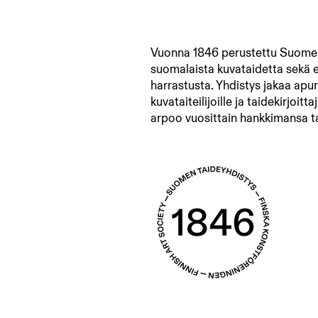
Vuonna 1846 perustettu Suomen
suomalaista kuvataidetta sekä 
harrastusta. Yhdistys jakaa apur
kuvataiteilijoille ja taidekirjoitta
arpoo vuosittain hankkimansa t