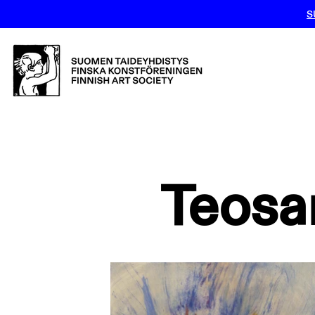
S
Teosa