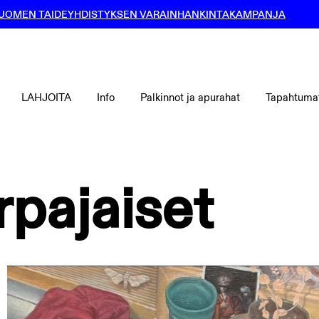
UOMEN TAIDEYHDISTYKSEN VARAINHANKINTAKAMPANJA
LAHJOITA
Info
Palkinnot ja apurahat
Tapahtuma
rpajaiset