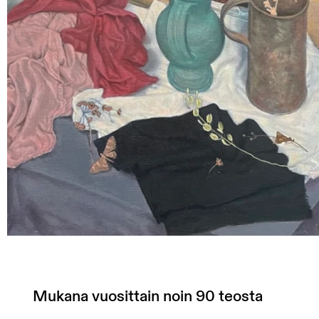
Mukana vuosittain noin 90 teosta