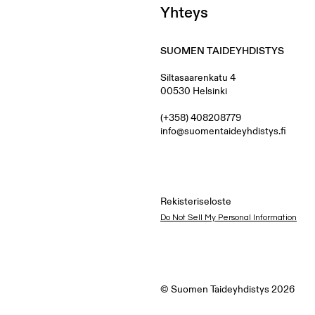
Yhteys
SUOMEN TAIDEYHDISTYS
Siltasaarenkatu 4
00530 Helsinki
(+358) 408208779
info@suomentaideyhdistys.fi
Rekisteriseloste
Do Not Sell My Personal Information
© Suomen Taideyhdistys 2026