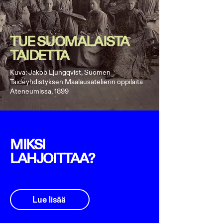
TUE SUOMALAISTA
TAIDETTA
Kuva: Jakob Ljungqvist, Suomen
Taideyhdistyksen Maalausatelierin oppilaita
Ateneumissa, 1899
MIKSI
LAHJOITTAA?
Lue lisää