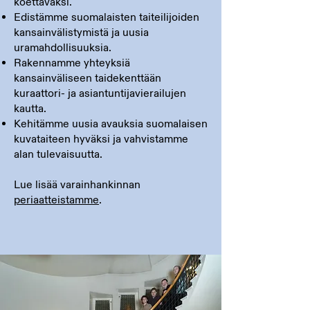
koettavaksi.
Edistämme suomalaisten taiteilijoiden
kansainvälistymistä ja uusia
uramahdollisuuksia.
Rakennamme yhteyksiä
kansainväliseen taidekenttään
kuraattori- ja asiantuntijavierailujen
kautta.
Kehitämme uusia avauksia suomalaisen
kuvataiteen hyväksi ja vahvistamme
alan tulevaisuutta.
Lue lisää varainhankinnan
periaatteistamme
.