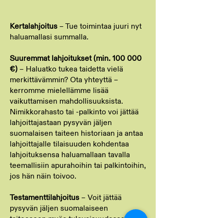
Kertalahjoitus
– Tue toimintaa juuri nyt
haluamallasi summalla.
Suuremmat lahjoitukset (min. 100 000
€)
– Haluatko tukea taidetta vielä
merkittävämmin? Ota yhteyttä –
kerromme mielellämme lisää
vaikuttamisen mahdollisuuksista.
Nimikkorahasto tai -palkinto voi jättää
lahjoittajastaan pysyvän jäljen
suomalaisen taiteen historiaan ja antaa
lahjoittajalle tilaisuuden kohdentaa
lahjoituksensa haluamallaan tavalla
teemallisiin apurahoihin tai palkintoihin,
jos hän näin toivoo.
Testamenttilahjoitus
– Voit jättää
pysyvän jäljen suomalaiseen