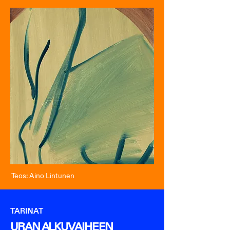
Teos: Aino Lintunen
TARINAT
URAN ALKUVAIHEEN