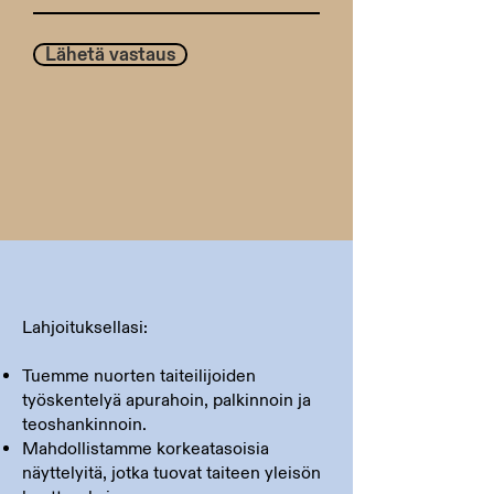
Lähetä vastaus
Lahjoituksellasi:
Tuemme nuorten taiteilijoiden
työskentelyä apurahoin, palkinnoin ja
teoshankinnoin.
Mahdollistamme korkeatasoisia
näyttelyitä, jotka tuovat taiteen yleisön