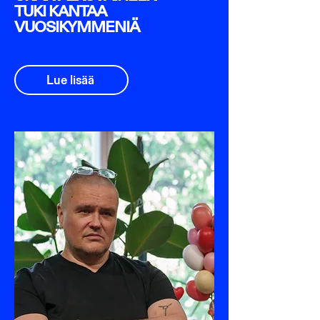
TUKI KANTAA
VUOSIKYMMENIÄ
Lue lisää