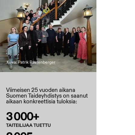
Kuva: Patrik Rastenberger
Viimeisen 25 vuoden aikana
Suomen Taideyhdistys on saanut
aikaan konkreettisia tuloksia:
3 000+
TAITEILIJAA TUETTU