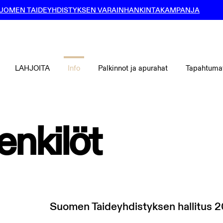
UOMEN TAIDEYHDISTYKSEN VARAINHANKINTAKAMPANJA
LAHJOITA
Info
Palkinnot ja apurahat
Tapahtuma
enkilöt
Suomen Taideyhdistyksen hallitus 