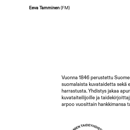
Eeva Tamminen
(FM)
Vuonna 1846 perustettu Suomen
suomalaista kuvataidetta sekä 
harrastusta. Yhdistys jakaa apur
kuvataiteilijoille ja taidekirjoitta
arpoo vuosittain hankkimansa t