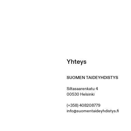
Yhteys
SUOMEN TAIDEYHDISTYS
Siltasaarenkatu 4
00530 Helsinki
(+358) 408208779
info@suomentaideyhdistys.fi