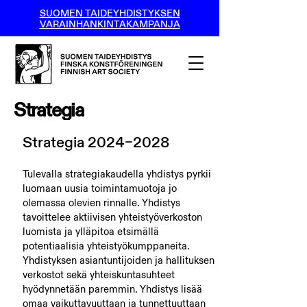
SUOMEN TAIDEYHDISTYKSEN
VARAINHANKINTAKAMPANJA
Strategia
Strategia 2024–2028
Tulevalla strategiakaudella yhdistys pyrkii
luomaan uusia toimintamuotoja jo
olemassa olevien rinnalle. Yhdistys
tavoittelee aktiivisen yhteistyöverkoston
luomista ja ylläpitoa etsimällä
potentiaalisia yhteistyökumppaneita.
Yhdistyksen asiantuntijoiden ja hallituksen
verkostot sekä yhteiskuntasuhteet
hyödynnetään paremmin. Yhdistys lisää
omaa vaikuttavuuttaan ja tunnettuuttaan