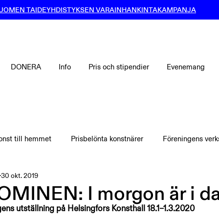
UOMEN TAIDEYHDISTYKSEN VARAINHANKINTAKAMPANJA
DONERA
Info
Pris och stipendier
Evenemang
onst till hemmet
Prisbelönta konstnärer
Föreningens ver
30 okt. 2019
MINEN: I morgon är i dag
ens utställning på Helsingfors Konsthall 18.1–1.3.2020