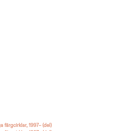
 färgcirklar, 1997– (del)