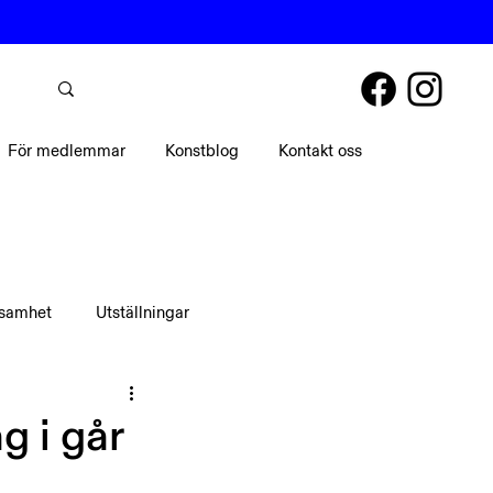
För medlemmar
Konstblog
Kontakt oss
ksamhet
Utställningar
 i går