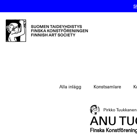
S
Alla inlägg
Konstsamlare
K
Pirkko Tuukkanen
ANU TUO
Finska Konstförening