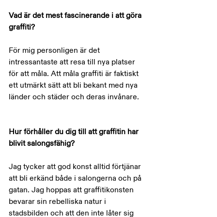
Vad är det mest fascinerande i att göra 
graffiti?
För mig personligen är det 
intressantaste att resa till nya platser 
för att måla. Att måla graffiti är faktiskt 
ett utmärkt sätt att bli bekant med nya 
länder och städer och deras invånare.
Hur förhåller du dig till att graffitin har 
blivit salongsfähig?
Jag tycker att god konst alltid förtjänar 
att bli erkänd både i salongerna och på 
gatan. Jag hoppas att graffitikonsten 
bevarar sin rebelliska natur i 
stadsbilden och att den inte låter sig 