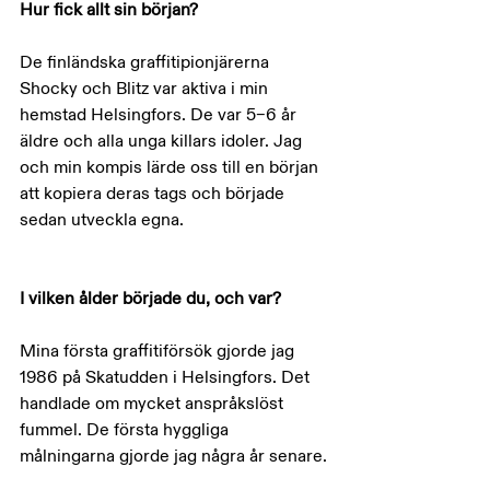
Hur fick allt sin början?
De finländska graffitipionjärerna 
Shocky och Blitz var aktiva i min 
hemstad Helsingfors. De var 5–6 år 
äldre och alla unga killars idoler. Jag 
och min kompis lärde oss till en början 
att kopiera deras tags och började 
sedan utveckla egna.
I vilken ålder började du, och var?
Mina första graffitiförsök gjorde jag 
1986 på Skatudden i Helsingfors. Det 
handlade om mycket anspråkslöst 
fummel. De första hyggliga 
målningarna gjorde jag några år senare.