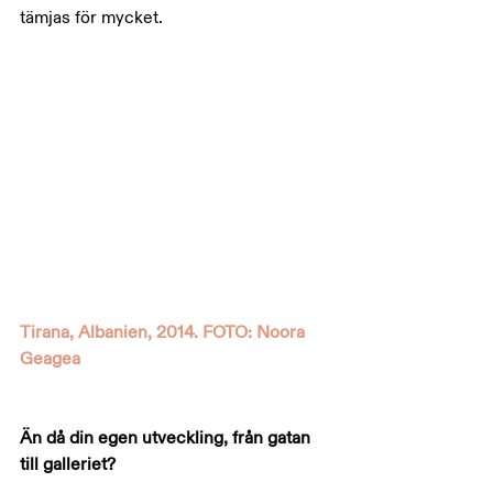
tämjas för mycket.
Tirana, Albanien, 2014. FOTO: Noora 
Geagea
Än då din egen utveckling, från gatan 
till galleriet?