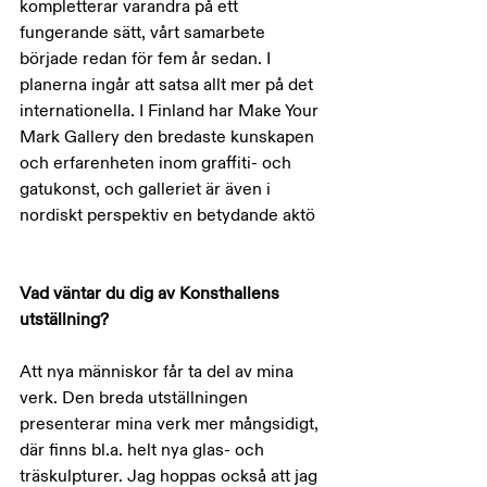
kompletterar varandra på ett 
fungerande sätt, vårt samarbete 
började redan för fem år sedan. I 
planerna ingår att satsa allt mer på det 
internationella. I Finland har Make Your 
Mark Gallery den bredaste kunskapen 
och erfarenheten inom graffiti- och 
gatukonst, och galleriet är även i 
nordiskt perspektiv en betydande aktö
Vad väntar du dig av Konsthallens 
utställning?
Att nya människor får ta del av mina 
verk. Den breda utställningen 
presenterar mina verk mer mångsidigt, 
där finns bl.a. helt nya glas- och 
träskulpturer. Jag hoppas också att jag 