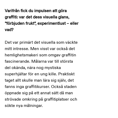
Varifrån fick du impulsen att göra 
graffiti: var det dess visuella glans, 
”förbjuden frukt”, experimentlust – eller 
vad?
Det var primärt det visuella som väckte 
mitt intresse. Men visst var också det 
hemlighetsmakeri som omgav graffitin 
fascinerande. Målarna var till största 
del okända, nära nog mystiska 
superhjältar för en ung kille. Praktiskt 
taget allt skulle man lära sig själv, det 
fanns inga graffitikurser. Också staden 
öppnade sig på ett annat sätt då man 
strövade omkring på graffitiplatser och 
sökte nya målningar.