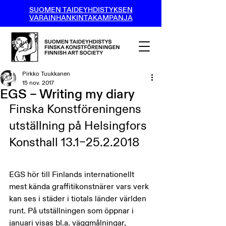
SUOMEN TAIDEYHDISTYKSEN
VARAINHANKINTAKAMPANJA
Pirkko Tuukkanen
15 nov. 2017
EGS – Writing my diary
Finska Konstföreningens 
utställning på Helsingfors 
Konsthall 13.1–25.2.2018
EGS hör till Finlands internationellt 
mest kända graffitikonstnärer vars verk 
kan ses i städer i tiotals länder världen 
runt. På utställningen som öppnar i 
januari visas bl.a. väggmålningar, 