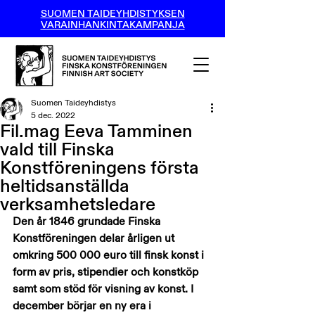
SUOMEN TAIDEYHDISTYKSEN
VARAINHANKINTAKAMPANJA
Suomen Taideyhdistys
5 dec. 2022
Fil.mag Eeva Tamminen
vald till Finska
Konstföreningens första
heltidsanställda
verksamhetsledare
Den år 1846 grundade Finska 
Konstföreningen delar årligen ut 
omkring 500 000 euro till finsk konst i 
form av pris, stipendier och konstköp 
samt som stöd för visning av konst. I 
december börjar en ny era i 