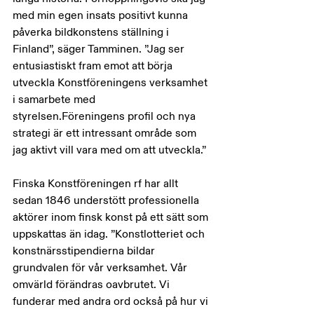
med min egen insats positivt kunna 
påverka bildkonstens ställning i 
Finland”, säger Tamminen. ”Jag ser 
entusiastiskt fram emot att börja 
utveckla Konstföreningens verksamhet 
i samarbete med 
styrelsen.Föreningens profil och nya 
strategi är ett intressant område som 
jag aktivt vill vara med om att utveckla.”
Finska Konstföreningen rf har allt 
sedan 1846 understött professionella 
aktörer inom finsk konst på ett sätt som 
uppskattas än idag. ”Konstlotteriet och 
konstnärsstipendierna bildar 
grundvalen för vår verksamhet. Vår 
omvärld förändras oavbrutet. Vi 
funderar med andra ord också på hur vi 