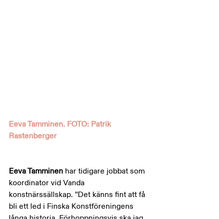
Eeva Tamminen. FOTO: Patrik 
Rastenberger
Eeva Tamminen
 har tidigare jobbat som 
koordinator vid Vanda 
konstnärssällskap. ”Det känns fint att få 
bli ett led i Finska Konstföreningens 
långa historia. Förhoppningsvis ska jag 