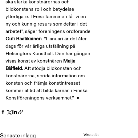
ska stärka konstnärernas och 
bildkonstens roll och betydelse 
ytterligare. I Eeva Tamminen får vi en 
ny och kunnig resurs som deltar i det 
arbetet”, säger föreningens ordförande 
Outi Raatikainen
. ”I januari är det åter 
dags för vår årliga utställning på 
Helsingfors Konsthall. Den här gången 
visas konst av konstnären 
Maija 
Blåfield
. Att stödja bildkonsten och 
konstnärerna, sprida information om 
konsten och främja konstintresset 
kommer alltid att bilda kärnan i Finska 
Konstföreningens verksamhet.”  ◾️
Visa alla
Senaste inlägg