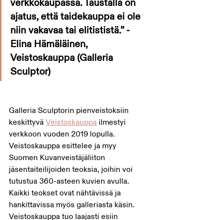
verkkokaupassa. Taustalla on 
ajatus, että taidekauppa ei ole 
niin vakavaa tai elitististä.” -
Elina Hämäläinen, 
Veistoskauppa (Galleria 
Sculptor)
Galleria Sculptorin pienveistoksiin 
keskittyvä 
Veistoskauppa
 ilmestyi 
verkkoon vuoden 2019 lopulla. 
Veistoskauppa esittelee ja myy 
Suomen Kuvanveistäjäliiton 
jäsentaiteilijoiden teoksia, joihin voi 
tutustua 360-asteen kuvien avulla. 
Kaikki teokset ovat nähtävissä ja 
hankittavissa myös galleriasta käsin. 
Veistoskauppa tuo laajasti esiin 