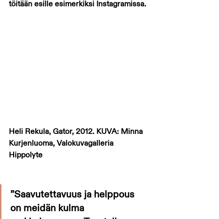
töitään esille esimerkiksi Instagramissa.
Heli Rekula, Gator, 2012. KUVA: Minna 
Kurjenluoma, Valokuvagalleria 
Hippolyte
”Saavutettavuus ja helppous 
on meidän kulma 