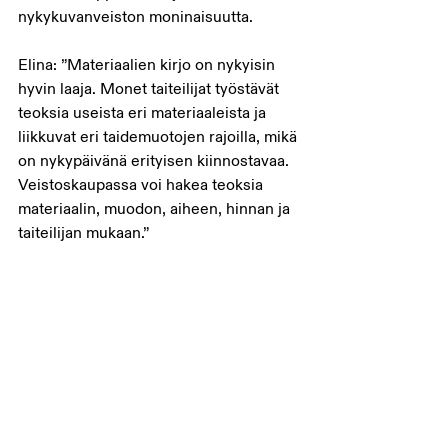
nykykuvanveiston moninaisuutta.
Elina: ”Materiaalien kirjo on nykyisin 
hyvin laaja. Monet taiteilijat työstävät 
teoksia useista eri materiaaleista ja 
liikkuvat eri taidemuotojen rajoilla, mikä 
on nykypäivänä erityisen kiinnostavaa. 
Veistoskaupassa voi hakea teoksia 
materiaalin, muodon, aiheen, hinnan ja 
taiteilijan mukaan.”