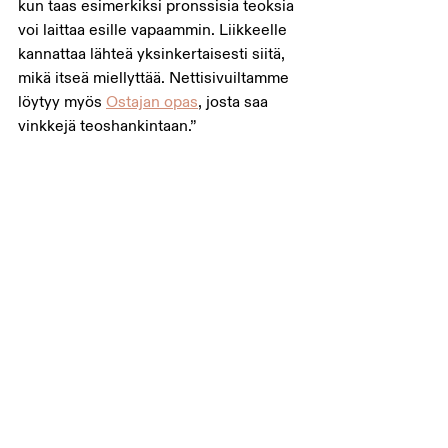
kun taas esimerkiksi pronssisia teoksia 
voi laittaa esille vapaammin. Liikkeelle 
kannattaa lähteä yksinkertaisesti siitä, 
mikä itseä miellyttää. Nettisivuiltamme 
löytyy myös 
Ostajan opas
, josta saa 
vinkkejä teoshankintaan.”