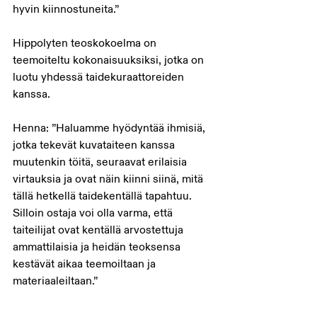
hyvin kiinnostuneita.”
Hippolyten teoskokoelma on 
teemoiteltu kokonaisuuksiksi, jotka on 
luotu yhdessä taidekuraattoreiden 
kanssa.
Henna: ”Haluamme hyödyntää ihmisiä, 
jotka tekevät kuvataiteen kanssa 
muutenkin töitä, seuraavat erilaisia 
virtauksia ja ovat näin kiinni siinä, mitä 
tällä hetkellä taidekentällä tapahtuu. 
Silloin ostaja voi olla varma, että 
taiteilijat ovat kentällä arvostettuja 
ammattilaisia ja heidän teoksensa 
kestävät aikaa teemoiltaan ja 
materiaaleiltaan.”