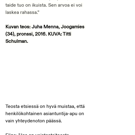
taide tuo on ikuista. Sen arvoa ei voi 
laskea rahassa.”
Kuvan teos: 
Juha Menna
, Joogamies 
(34), pronssi, 2016. KUVA: Titti 
Schulman.
Teosta etsiessä on hyvä muistaa, että 
henkilökohtainen asiantuntija-apu on 
vain yhteydenoton päässä.