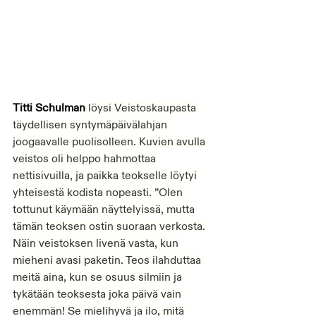
Titti Schulman
 löysi Veistoskaupasta 
täydellisen syntymäpäivälahjan 
joogaavalle puolisolleen. Kuvien avulla 
veistos oli helppo hahmottaa 
nettisivuilla, ja paikka teokselle löytyi 
yhteisestä kodista nopeasti. ”Olen 
tottunut käymään näyttelyissä, mutta 
tämän teoksen ostin suoraan verkosta. 
Näin veistoksen livenä vasta, kun 
mieheni avasi paketin. Teos ilahduttaa 
meitä aina, kun se osuus silmiin ja 
tykätään teoksesta joka päivä vain 
enemmän! Se mielihyvä ja ilo, mitä 