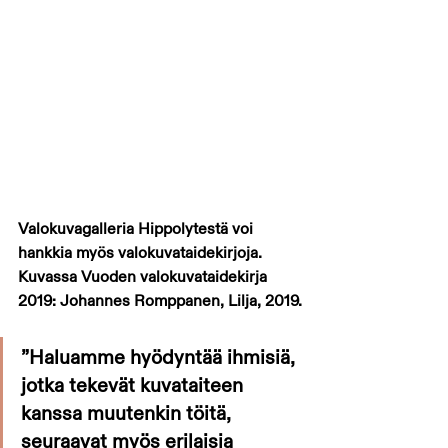
Valokuvagalleria Hippolytestä voi 
hankkia myös valokuvataidekirjoja. 
Kuvassa Vuoden valokuvataidekirja 
2019: Johannes Romppanen, Lilja, 2019.
”Haluamme hyödyntää ihmisiä, 
jotka tekevät kuvataiteen 
kanssa muutenkin töitä, 
seuraavat myös erilaisia 