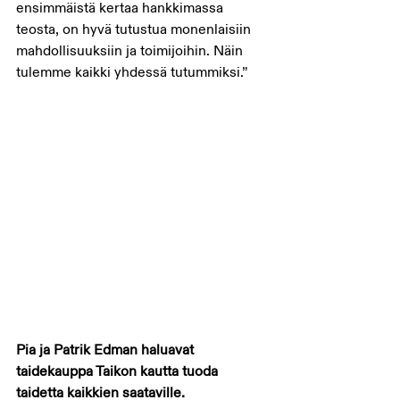
ensimmäistä kertaa hankkimassa 
teosta, on hyvä tutustua monenlaisiin 
mahdollisuuksiin ja toimijoihin. Näin 
tulemme kaikki yhdessä tutummiksi.”
Pia ja Patrik Edman haluavat 
taidekauppa Taikon kautta tuoda 
taidetta kaikkien saataville.