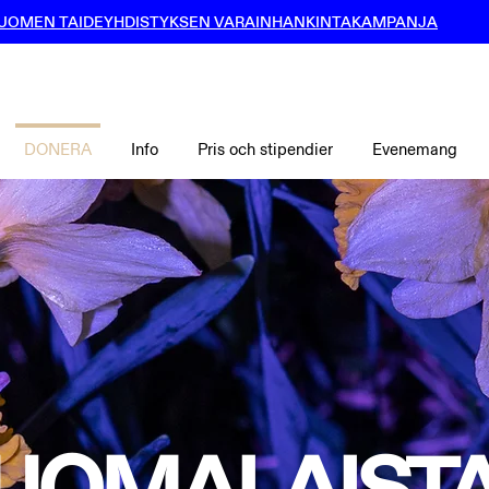
UOMEN TAIDEYHDISTYKSEN VARAINHANKINTAKAMPANJA
DONERA
Info
Pris och stipendier
Evenemang