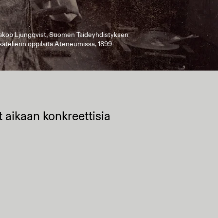
akob Ljungqvist, Suomen Taideyhdistyksen
atelierin oppilaita Ateneumissa, 1899
aikaan konkreettisia