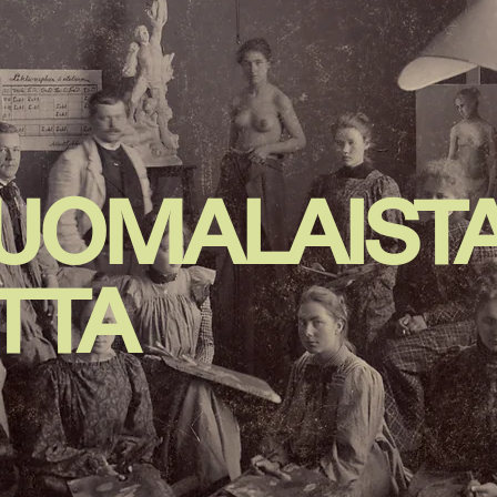
SUOMALAIST
TTA