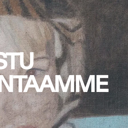
STU
INTAAMME