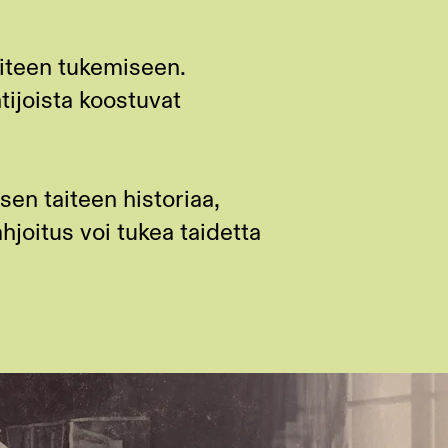
aiteen tukemiseen.
tijoista koostuvat
sen taiteen historiaa,
hjoitus voi tukea taidetta