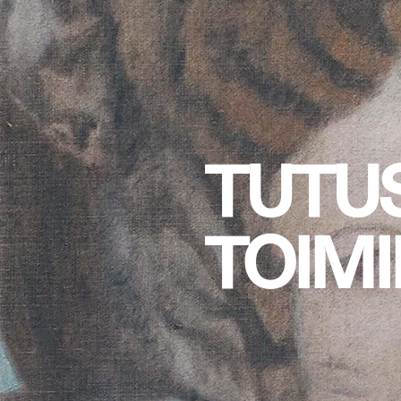
TUTU
TOIM