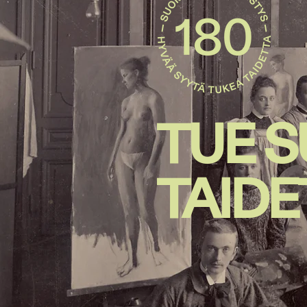
TUE 
TAIDE