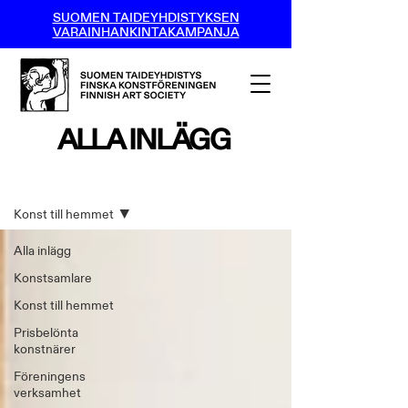
SUOMEN TAIDEYHDISTYKSEN
VARAINHANKINTAKAMPANJA
ALLA INLÄGG
Alla inlägg
Konst till hemmet
Alla inlägg
Konstsamlare
Konst till hemmet
Prisbelönta
konstnärer
Föreningens
verksamhet