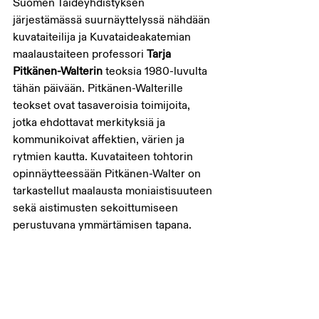
Suomen Taideyhdistyksen 
järjestämässä suurnäyttelyssä nähdään 
kuvataiteilija ja Kuvataideakatemian 
maalaustaiteen professori 
Tarja 
Pitkänen-Walterin
 teoksia 1980-luvulta 
tähän päivään. Pitkänen-Walterille 
teokset ovat tasaveroisia toimijoita, 
jotka ehdottavat merkityksiä ja 
kommunikoivat affektien, värien ja 
rytmien kautta. Kuvataiteen tohtorin 
opinnäytteessään Pitkänen-Walter on 
tarkastellut maalausta moniaistisuuteen 
sekä aistimusten sekoittumiseen 
perustuvana ymmärtämisen tapana.