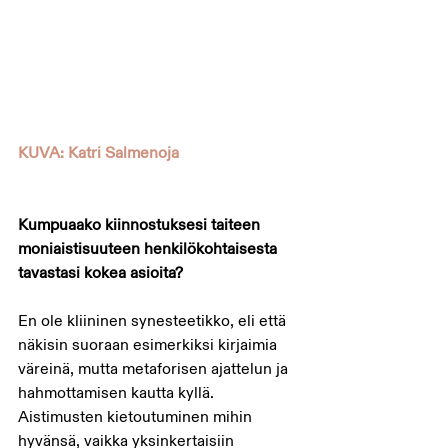
KUVA: Katri Salmenoja
Kumpuaako kiinnostuksesi taiteen 
moniaistisuuteen henkilökohtaisesta 
tavastasi kokea asioita? 
En ole kliininen synesteetikko, eli että 
näkisin suoraan esimerkiksi kirjaimia 
väreinä, mutta metaforisen ajattelun ja 
hahmottamisen kautta kyllä. 
Aistimusten kietoutuminen mihin 
hyvänsä, vaikka yksinkertaisiin 