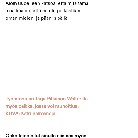
Aloin uudelleen katsoa, että mitä tämä 
maailma on, että en ole pelkästään 
oman mieleni ja pääni sisällä. 
Työhuone on Tarja Pitkänen-Walterille 
myös paikka, jossa voi rauhoittua. 
KUVA: Katri Salmenoja
Onko taide ollut sinulle siis osa myös 