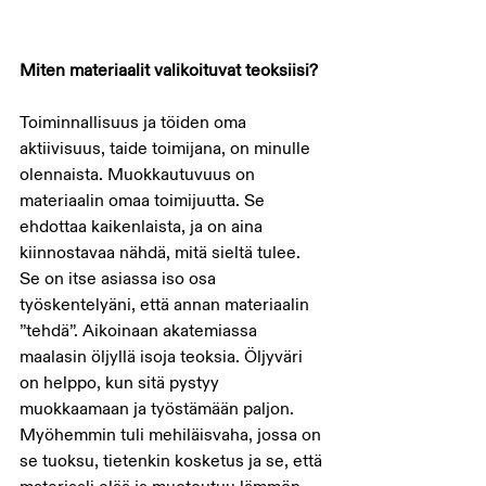
Miten materiaalit valikoituvat teoksiisi?
Toiminnallisuus ja töiden oma 
aktiivisuus, taide toimijana, on minulle 
olennaista. Muokkautuvuus on 
materiaalin omaa toimijuutta. Se 
ehdottaa kaikenlaista, ja on aina 
kiinnostavaa nähdä, mitä sieltä tulee. 
Se on itse asiassa iso osa 
työskentelyäni, että annan materiaalin 
”tehdä”. Aikoinaan akatemiassa 
maalasin öljyllä isoja teoksia. Öljyväri 
on helppo, kun sitä pystyy 
muokkaamaan ja työstämään paljon. 
Myöhemmin tuli mehiläisvaha, jossa on 
se tuoksu, tietenkin kosketus ja se, että 