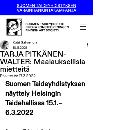
SUOMEN TAIDEYHDISTYKSEN
VARAINHANKINTAKAMPANJA
Katri Salmenoja
10.11.2021
TARJA PITKÄNEN-
WALTER: Maalauksellisia
mietteitä
Päivitetty:
17.3.2022
Suomen Taideyhdistyksen 
näyttely Helsingin 
Taidehallissa 15.1.–
6.3.2022 