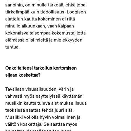
sanoihin, on minulle tärkeää, ehkä jopa 
tärkeämpää kuin tiedollisuus. Loogisen 
ajattelun kautta kokeminen ei riitä 
minulle alkuunkaan, vaan kaipaan 
kokonaisvaltaisempaa kokemusta, jotta 
elämässä olisi mieltä ja mielekkyyden 
tuntua. 
Onko taiteesi tarkoitus kertomisen 
sijaan koskettaa?  
Tavallaan visuaalisuuden, värin ja 
vahvasti myös näyttelyissä käyttämäni 
musiikin kautta tuleva aistimuksellisuus 
teoksissa saattaa tehdä juuri sitä. 
Musiikki voi olla hyvin voimallinen ja 
välitön koskettaja. Se saattaa myös 