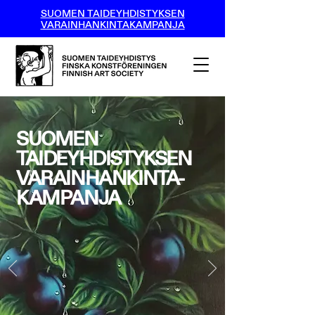
SUOMEN TAIDEYHDISTYKSEN
VARAINHANKINTAKAMPANJA
SUOMEN
TAIDEYHDISTYKSEN
VARAINHANKINTA-
KAMPANJA