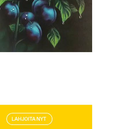
LAHJOITA NYT