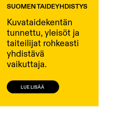
SUOMEN TAIDEYHDISTYS
Kuvataidekentän
tunnettu, yleisöt ja
taiteilijat rohkeasti
yhdistävä
vaikuttaja.
LUE LISÄÄ