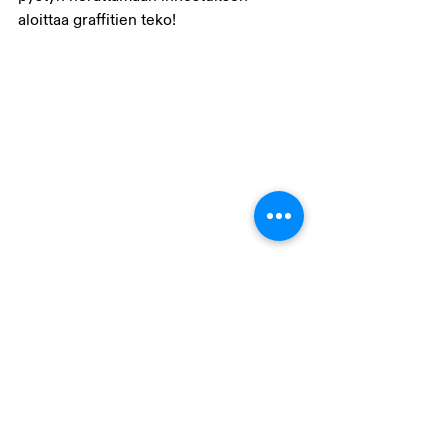
aloittaa graffitien teko!