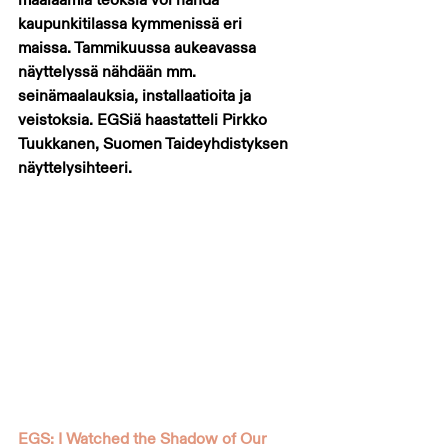
kaupunkitilassa kymmenissä eri 
maissa. Tammikuussa aukeavassa 
näyttelyssä nähdään mm. 
seinämaalauksia, installaatioita ja 
veistoksia. EGSiä haastatteli Pirkko 
Tuukkanen, Suomen Taideyhdistyksen 
näyttelysihteeri. 
EGS: I Watched the Shadow of Our 