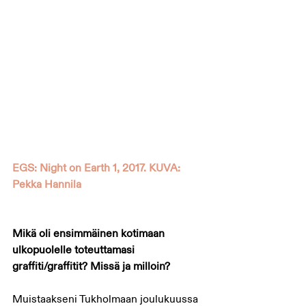
EGS: Night on Earth 1, 2017. KUVA: 
Pekka Hannila
Mikä oli ensimmäinen kotimaan 
ulkopuolelle toteuttamasi 
graffiti/graffitit? Missä ja milloin?
Muistaakseni Tukholmaan joulukuussa 