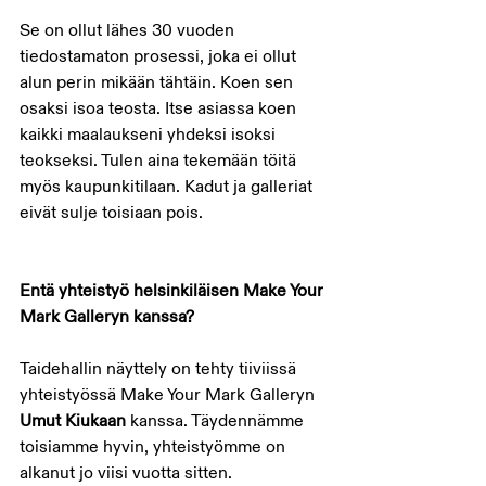
Se on ollut lähes 30 vuoden 
tiedostamaton prosessi, joka ei ollut 
alun perin mikään tähtäin. Koen sen 
osaksi isoa teosta. Itse asiassa koen 
kaikki maalaukseni yhdeksi isoksi 
teokseksi. Tulen aina tekemään töitä 
myös kaupunkitilaan. Kadut ja galleriat 
eivät sulje toisiaan pois.
Entä yhteistyö helsinkiläisen Make Your 
Mark Galleryn kanssa? 
Taidehallin näyttely on tehty tiiviissä 
yhteistyössä Make Your Mark Galleryn 
Umut Kiukaan
 kanssa. Täydennämme 
toisiamme hyvin, yhteistyömme on 
alkanut jo viisi vuotta sitten. 